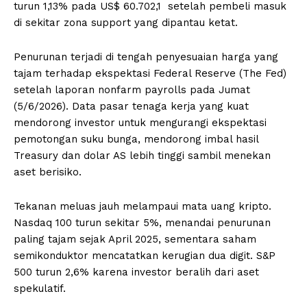
turun 1,13% pada US$ 60.702,1 setelah pembeli masuk
di sekitar zona support yang dipantau ketat.
Penurunan terjadi di tengah penyesuaian harga yang
tajam terhadap ekspektasi Federal Reserve (The Fed)
setelah laporan nonfarm payrolls pada Jumat
(5/6/2026). Data pasar tenaga kerja yang kuat
mendorong investor untuk mengurangi ekspektasi
pemotongan suku bunga, mendorong imbal hasil
Treasury dan dolar AS lebih tinggi sambil menekan
aset berisiko.
Tekanan meluas jauh melampaui mata uang kripto.
Nasdaq 100 turun sekitar 5%, menandai penurunan
paling tajam sejak April 2025, sementara saham
semikonduktor mencatatkan kerugian dua digit. S&P
500 turun 2,6% karena investor beralih dari aset
spekulatif.