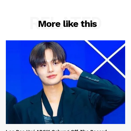
RELATED
More like this