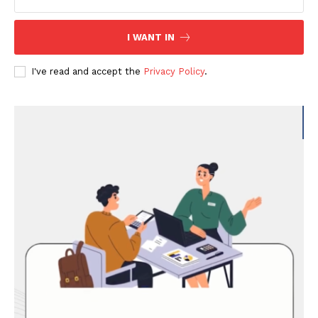
I WANT IN
I've read and accept the
Privacy Policy
.