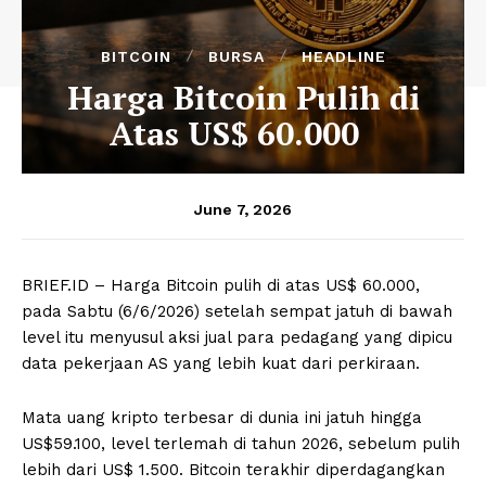
BITCOIN
BURSA
HEADLINE
Harga Bitcoin Pulih di
Atas US$ 60.000
June 7, 2026
BRIEF.ID – Harga Bitcoin pulih di atas US$ 60.000,
pada Sabtu (6/6/2026) setelah sempat jatuh di bawah
level itu menyusul aksi jual para pedagang yang dipicu
data pekerjaan AS yang lebih kuat dari perkiraan.
Mata uang kripto terbesar di dunia ini jatuh hingga
US$59.100, level terlemah di tahun 2026, sebelum pulih
lebih dari US$ 1.500. Bitcoin terakhir diperdagangkan