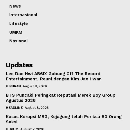
News
Internasional
Lifestyle
UMKM
Nasional
Updates
Lee Dae Hwi AB6IX Gabung Off The Record
Entertainment, Reuni dengan Kim Jae Hwan
HIBURAN
August 8, 2026
BTS Puncaki Peringkat Reputasi Merek Boy Group
Agustus 2026
HEADLINE
August 8, 2026
Kasus Korupsi MBG, Kejagung telah Periksa 80 Orang
Saksi
HUKUM
August 7, 2026