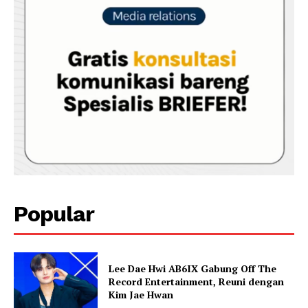
Popular
Lee Dae Hwi AB6IX Gabung Off The
Record Entertainment, Reuni dengan
Kim Jae Hwan