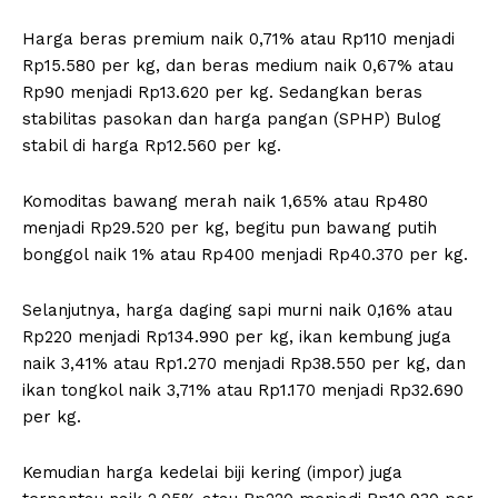
Harga beras premium naik 0,71% atau Rp110 menjadi
Rp15.580 per kg, dan beras medium naik 0,67% atau
Rp90 menjadi Rp13.620 per kg. Sedangkan beras
stabilitas pasokan dan harga pangan (SPHP) Bulog
stabil di harga Rp12.560 per kg.
Komoditas bawang merah naik 1,65% atau Rp480
menjadi Rp29.520 per kg, begitu pun bawang putih
bonggol naik 1% atau Rp400 menjadi Rp40.370 per kg.
Selanjutnya, harga daging sapi murni naik 0,16% atau
Rp220 menjadi Rp134.990 per kg, ikan kembung juga
naik 3,41% atau Rp1.270 menjadi Rp38.550 per kg, dan
ikan tongkol naik 3,71% atau Rp1.170 menjadi Rp32.690
per kg.
Kemudian harga kedelai biji kering (impor) juga