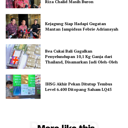
Riza Chalid Masih Buron
Kejagung Siap Hadapi Gugatan
Mantan Jampidsus Febrie Adriansyah
Bea Cukai Bali Gagalkan
Penyelundupan 10,1 Kg Ganja dari
Thailand, Disamarkan Jadi Oleh-Oleh
IHSG Akhir Pekan Ditutup Tembus
Level 6.400 Ditopang Saham LQ45
RELATED