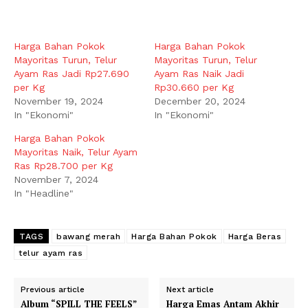
Harga Bahan Pokok
Harga Bahan Pokok
Mayoritas Turun, Telur
Mayoritas Turun, Telur
Ayam Ras Jadi Rp27.690
Ayam Ras Naik Jadi
per Kg
Rp30.660 per Kg
November 19, 2024
December 20, 2024
In "Ekonomi"
In "Ekonomi"
Harga Bahan Pokok
Mayoritas Naik, Telur Ayam
Ras Rp28.700 per Kg
November 7, 2024
In "Headline"
TAGS
bawang merah
Harga Bahan Pokok
Harga Beras
telur ayam ras
Previous article
Next article
Album “SPILL THE FEELS”
Harga Emas Antam Akhir