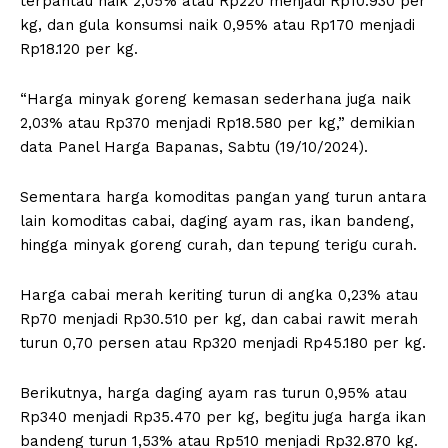
terpantau naik 2,05% atau Rp220 menjadi Rp10.930 per
kg, dan gula konsumsi naik 0,95% atau Rp170 menjadi
Rp18.120 per kg.
“Harga minyak goreng kemasan sederhana juga naik
2,03% atau Rp370 menjadi Rp18.580 per kg,” demikian
data Panel Harga Bapanas, Sabtu (19/10/2024).
Sementara harga komoditas pangan yang turun antara
lain komoditas cabai, daging ayam ras, ikan bandeng,
hingga minyak goreng curah, dan tepung terigu curah.
Harga cabai merah keriting turun di angka 0,23% atau
Rp70 menjadi Rp30.510 per kg, dan cabai rawit merah
turun 0,70 persen atau Rp320 menjadi Rp45.180 per kg.
Berikutnya, harga daging ayam ras turun 0,95% atau
Rp340 menjadi Rp35.470 per kg, begitu juga harga ikan
bandeng turun 1,53% atau Rp510 menjadi Rp32.870 kg.