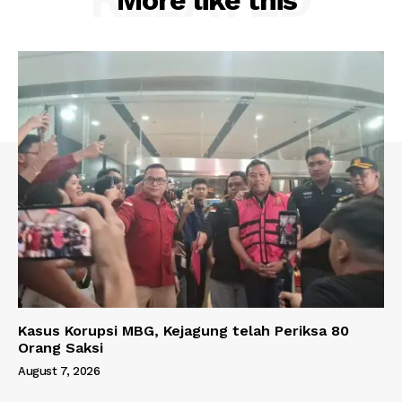
More like this
Kasus Korupsi MBG, Kejagung telah Periksa 80
Orang Saksi
August 7, 2026