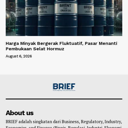
Harga Minyak Bergerak Fluktuatif, Pasar Menanti
Pembukaan Selat Hormuz
August 6, 2026
About us
BRIEF adalah singkatan dari Business, Regulatory, Industry,
Economics, and Finance (Bisnis, Regulasi, Industri, Ekonomi,