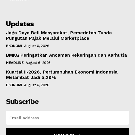
Updates
Jaga Daya Beli Masyarakat, Pemerintah Tunda
Pungutan Pajak Melalui Marketplace
EKONOMI
August 6, 2026
BMKG Peringatkan Ancaman Kekeringan dan Karhutla
HEADLINE
August 6, 2026
Kuartal II-2026, Pertumbuhan Ekonomi Indonesia
Melambat Jadi 5,29%
EKONOMI
August 6, 2026
Subscribe