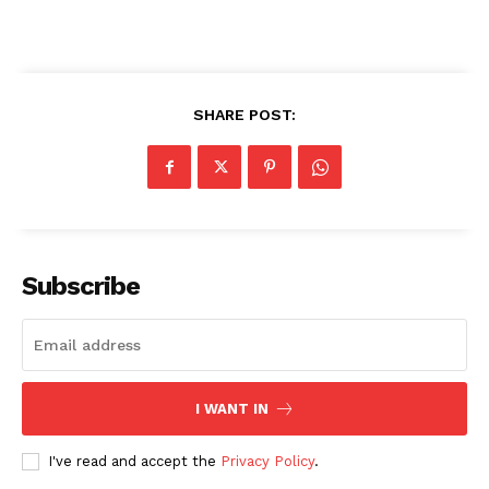
SHARE POST:
Subscribe
I WANT IN
I've read and accept the
Privacy Policy
.