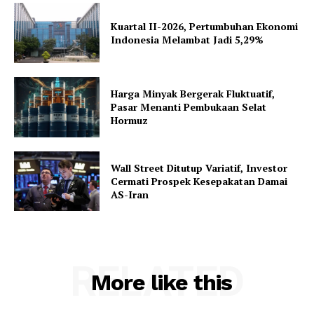
Kuartal II-2026, Pertumbuhan Ekonomi
Indonesia Melambat Jadi 5,29%
Harga Minyak Bergerak Fluktuatif,
Pasar Menanti Pembukaan Selat
Hormuz
Wall Street Ditutup Variatif, Investor
Cermati Prospek Kesepakatan Damai
AS-Iran
RELATED
More like this