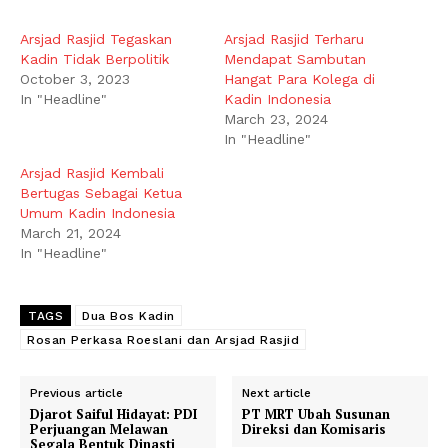
Arsjad Rasjid Tegaskan
Arsjad Rasjid Terharu
Kadin Tidak Berpolitik
Mendapat Sambutan
October 3, 2023
Hangat Para Kolega di
In "Headline"
Kadin Indonesia
March 23, 2024
In "Headline"
Arsjad Rasjid Kembali
Bertugas Sebagai Ketua
Umum Kadin Indonesia
March 21, 2024
In "Headline"
TAGS
Dua Bos Kadin
Rosan Perkasa Roeslani dan Arsjad Rasjid
Previous article
Next article
Djarot Saiful Hidayat: PDI
PT MRT Ubah Susunan
Perjuangan Melawan
Direksi dan Komisaris
Segala Bentuk Dinasti