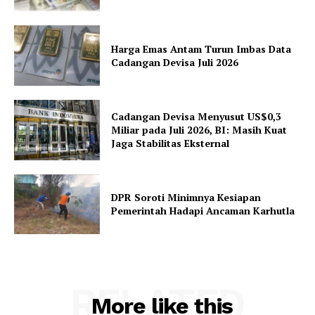
Harga Emas Antam Turun Imbas Data
Cadangan Devisa Juli 2026
Cadangan Devisa Menyusut US$0,3
Miliar pada Juli 2026, BI: Masih Kuat
Jaga Stabilitas Eksternal
DPR Soroti Minimnya Kesiapan
Pemerintah Hadapi Ancaman Karhutla
RELATED
More like this