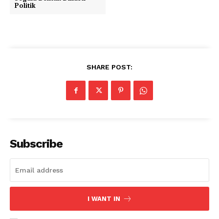
Politik
SHARE POST:
Subscribe
I WANT IN