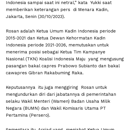
Indonesia sampai saat ini netral,” kata Yukki saat
memberikan keterangan pers di Menara Kadin,
Jakarta, Senin (30/10/2023).
Rosan adalah Ketua Umum Kadin Indonesia periode
2015-2021 dan Ketua Dewan Kehormatan Kadin
Indonesia periode 2021-2026, memutuskan untuk
menerima posisi sebagai Ketua Tim Kampanye
Nasional (TKN) Koalisi Indonesia Maju yang mengusung
pasangan bakal capres Prabowo Subianto dan bakal
cawapres Gibran Rakabuming Raka.
Keputusannya itu juga menggiring Rosan untuk
mengundurkan diri dari jabatannya di pemerintahan
selaku Wakil Menteri (Wamen) Badan Usaha Milik
Negara (BUMN) dan Wakil Komisaris Utama PT
Pertamina (Persero).
Sementara itu, Arsjad yang menjabat Ketua Umum