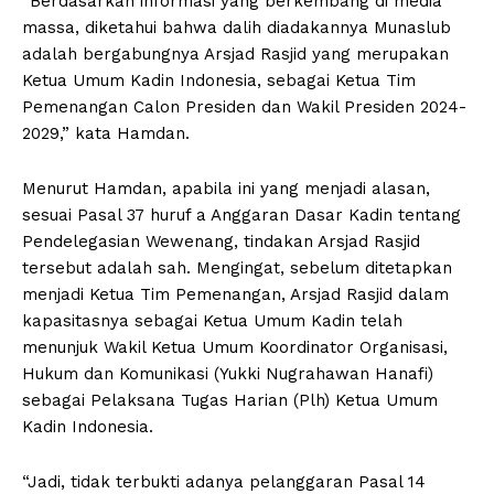
“Berdasarkan informasi yang berkembang di media
massa, diketahui bahwa dalih diadakannya Munaslub
adalah bergabungnya Arsjad Rasjid yang merupakan
Ketua Umum Kadin Indonesia, sebagai Ketua Tim
Pemenangan Calon Presiden dan Wakil Presiden 2024-
2029,” kata Hamdan.
Menurut Hamdan, apabila ini yang menjadi alasan,
sesuai Pasal 37 huruf a Anggaran Dasar Kadin tentang
Pendelegasian Wewenang, tindakan Arsjad Rasjid
tersebut adalah sah. Mengingat, sebelum ditetapkan
menjadi Ketua Tim Pemenangan, Arsjad Rasjid dalam
kapasitasnya sebagai Ketua Umum Kadin telah
menunjuk Wakil Ketua Umum Koordinator Organisasi,
Hukum dan Komunikasi (Yukki Nugrahawan Hanafi)
sebagai Pelaksana Tugas Harian (Plh) Ketua Umum
Kadin Indonesia.
“Jadi, tidak terbukti adanya pelanggaran Pasal 14