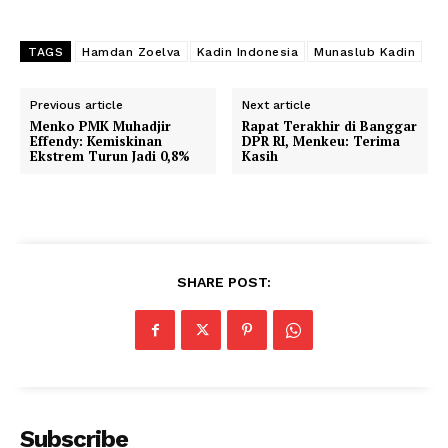
TAGS
Hamdan Zoelva
Kadin Indonesia
Munaslub Kadin
Previous article
Next article
Menko PMK Muhadjir
Rapat Terakhir di Banggar
Effendy: Kemiskinan
DPR RI, Menkeu: Terima
Ekstrem Turun Jadi 0,8%
Kasih
SHARE POST:
Subscribe