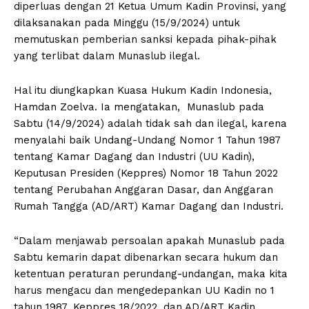
diperluas dengan 21 Ketua Umum Kadin Provinsi, yang
dilaksanakan pada Minggu (15/9/2024) untuk
memutuskan pemberian sanksi kepada pihak-pihak
yang terlibat dalam Munaslub ilegal.
Hal itu diungkapkan Kuasa Hukum Kadin Indonesia,
Hamdan Zoelva. Ia mengatakan, Munaslub pada
Sabtu (14/9/2024) adalah tidak sah dan ilegal, karena
menyalahi baik Undang-Undang Nomor 1 Tahun 1987
tentang Kamar Dagang dan Industri (UU Kadin),
Keputusan Presiden (Keppres) Nomor 18 Tahun 2022
tentang Perubahan Anggaran Dasar, dan Anggaran
Rumah Tangga (AD/ART) Kamar Dagang dan Industri.
“Dalam menjawab persoalan apakah Munaslub pada
Sabtu kemarin dapat dibenarkan secara hukum dan
ketentuan peraturan perundang-undangan, maka kita
harus mengacu dan mengedepankan UU Kadin no 1
tahun 1987, Keppres 18/2022, dan AD/ART Kadin