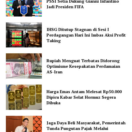
PSSI Setia Dukung Gianni Infantino
Jadi Presiden FIFA
IHSG Ditutup Stagnan di Sesi I
Perdagangan Hari Ini Imbas Aksi Profit
Taking
Rupiah Menguat Terbatas Didorong
Optimisme Kesepakatan Perdamaian
AS-Iran
Harga Emas Antam Melesat Rp50.000
Dipicu Kabar Selat Hormuz Segera
Dibuka
Jaga Daya Beli Masyarakat, Pemerintah
Tunda Pungutan Pajak Melalui