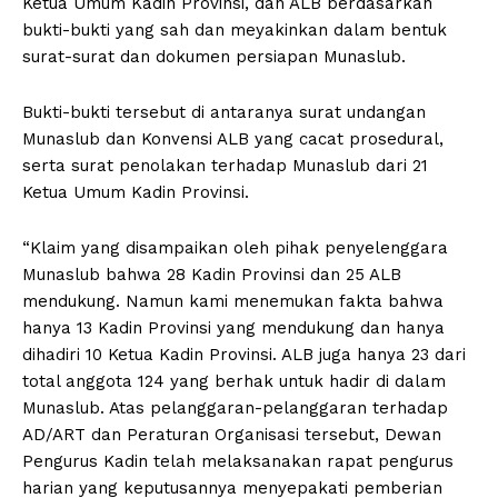
Ketua Umum Kadin Provinsi, dan ALB berdasarkan
bukti-bukti yang sah dan meyakinkan dalam bentuk
surat-surat dan dokumen persiapan Munaslub.
Bukti-bukti tersebut di antaranya surat undangan
Munaslub dan Konvensi ALB yang cacat prosedural,
serta surat penolakan terhadap Munaslub dari 21
Ketua Umum Kadin Provinsi.
“Klaim yang disampaikan oleh pihak penyelenggara
Munaslub bahwa 28 Kadin Provinsi dan 25 ALB
mendukung. Namun kami menemukan fakta bahwa
hanya 13 Kadin Provinsi yang mendukung dan hanya
dihadiri 10 Ketua Kadin Provinsi. ALB juga hanya 23 dari
total anggota 124 yang berhak untuk hadir di dalam
Munaslub. Atas pelanggaran-pelanggaran terhadap
AD/ART dan Peraturan Organisasi tersebut, Dewan
Pengurus Kadin telah melaksanakan rapat pengurus
harian yang keputusannya menyepakati pemberian