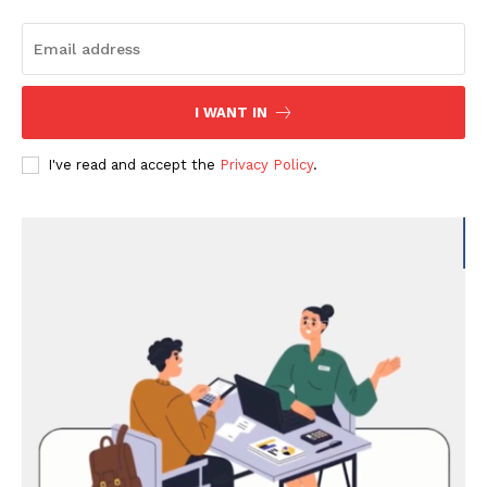
I WANT IN
I've read and accept the
Privacy Policy
.