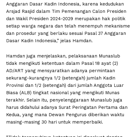
Anggaran Dasar Kadin Indonesia, karena kedudukan
Arsjad Rasjid dalam Tim Pemenangan Calon Presiden
dan Wakil Presiden 2024-2029 merupakan hak politik
setiap warga negara dan telah menempuh mekanisme
dan prosedur yang berlaku sesuai Pasal 37 Anggaran
Dasar Kadin Indonesia,” jelas Hamdan.
Hamdan juga menjelaskan, pelaksanaan Munaslub
tidak mengikuti ketentuan dalam Pasal 18 ayat (2)
AD/ART yang mensyaratkan adanya permintaan
sekurang-kurangnya 1/2 (setengah) jumlah Kadin
Provinsi dan 1/2 (setengah) dari jumlah Anggota Luar
Biasa (ALB) tingkat nasional yang mengikuti Munas
terakhir. Selain itu, penyelenggaraan Munaslub juga
harus didahului adanya Surat Peringatan Pertama dan
Kedua, yang mana Dewan Pengurus diberikan waktu
masing-masing 30 hari untuk memperbaiki.