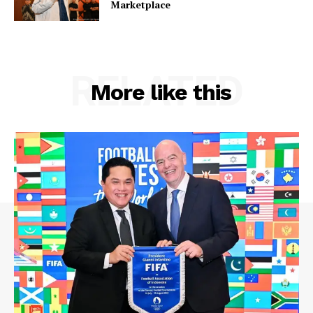
Marketplace
RELATED
More like this