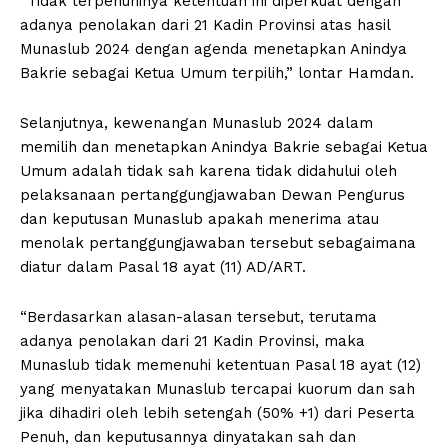
“Tidak terpenuhinya ketentuan ini diperkuat dengan
adanya penolakan dari 21 Kadin Provinsi atas hasil
Munaslub 2024 dengan agenda menetapkan Anindya
Bakrie sebagai Ketua Umum terpilih,” lontar Hamdan.
Selanjutnya, kewenangan Munaslub 2024 dalam
memilih dan menetapkan Anindya Bakrie sebagai Ketua
Umum adalah tidak sah karena tidak didahului oleh
pelaksanaan pertanggungjawaban Dewan Pengurus
dan keputusan Munaslub apakah menerima atau
menolak pertanggungjawaban tersebut sebagaimana
diatur dalam Pasal 18 ayat (11) AD/ART.
“Berdasarkan alasan-alasan tersebut, terutama
adanya penolakan dari 21 Kadin Provinsi, maka
Munaslub tidak memenuhi ketentuan Pasal 18 ayat (12)
yang menyatakan Munaslub tercapai kuorum dan sah
jika dihadiri oleh lebih setengah (50% +1) dari Peserta
Penuh, dan keputusannya dinyatakan sah dan