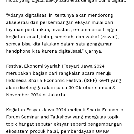
muda yang
digital savvy
atau erat dengan dunia digital.
“Adanya digitalisasi ini tentunya akan mendorong
akselerasi dan perkembangan eksyar mulai dari
layanan perbankan, investasi, e-commerce hingga
kegiatan zakat, infaq, sedekah, dan wakaf (ziswaf),
semua bisa kita lakukan dalam satu genggaman
handphone kita karena digitalisasi,” ujarnya.
Festival Ekonomi Syariah (Fesyar) Jawa 2024
merupakan bagian dari rangkaian acara menuju
Indonesia Sharia Economic Festival (ISEF) ke-11 yang
akan diselenggarakan pada 30 Oktober sampai 3
November 2024 di Jakarta.
Kegiatan Fesyar Jawa 2024 meliputi Sharia Economic
Forum Seminar and Talkshow yang mengulas topik-
topik hangat seputar eksyar seperti pengembangan
ekosistem produk halal, pemberdayaan UMKM