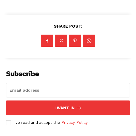
SHARE POST:
Subscribe
I WANT IN
I've read and accept the
Privacy Policy
.