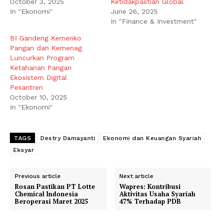
October 3, 2025
Ketidakpastian Global
In "Ekonomi"
June 26, 2025
In "Finance & Investment"
BI Gandeng Kemenko
Pangan dan Kemenag
Luncurkan Program
Ketahanan Pangan
Ekosistem Digital
Pesantren
October 10, 2025
In "Ekonomi"
TAGS
Destry Damayanti
Ekonomi dan Keuangan Syariah
Eksyar
Previous article
Next article
Rosan Pastikan PT Lotte
Wapres: Kontribusi
Chemical Indonesia
Aktivitas Usaha Syariah
Beroperasi Maret 2025
47% Terhadap PDB