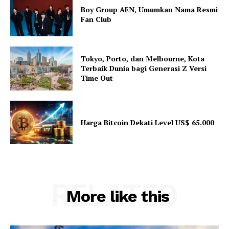
Boy Group AEN, Umumkan Nama Resmi
Fan Club
Tokyo, Porto, dan Melbourne, Kota
Terbaik Dunia bagi Generasi Z Versi
Time Out
Harga Bitcoin Dekati Level US$ 65.000
RELATED
More like this