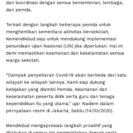
dan koordinasi dengan semua kementerian, lembaga,
dan pemda.
Terkait dengan langkah beberapa pemda untuk
menghentikan sementara aktivitas bersekolah,
Kemendikbud siap untuk mendukung implementasi
penundaan Ujian Nasional (UN) jika diperlukan. Hal ini
demi memastikan keamanan dan keselamatan semua
warga sekolah.
“Dampak penyebaran Covid-19 akan berbeda dari satu
wilayah ke wilayah lainnya. Kami siap dukung
kebijakan yang diambil Pemda. Keamanan dan
keselamatan peserta didik serta guru dan tenaga
kependidikan itu yang utama,” ujar Nadiem dalam
pernyataan resmi di Jakarta, Sabtu (14/03/2020).
Mendikbud mengapresiasi langkah proaktif yang
dilakukan di semua lini pemerintahan daerah serta