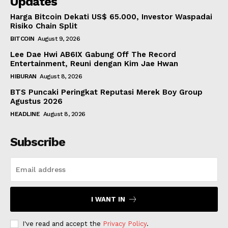
Updates
Harga Bitcoin Dekati US$ 65.000, Investor Waspadai
Risiko Chain Split
BITCOIN
August 9, 2026
Lee Dae Hwi AB6IX Gabung Off The Record
Entertainment, Reuni dengan Kim Jae Hwan
HIBURAN
August 8, 2026
BTS Puncaki Peringkat Reputasi Merek Boy Group
Agustus 2026
HEADLINE
August 8, 2026
Subscribe
I WANT IN
I've read and accept the
Privacy Policy
.