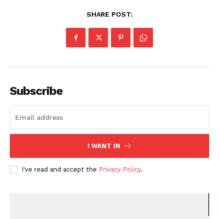
SHARE POST:
Subscribe
I WANT IN
I've read and accept the
Privacy Policy
.