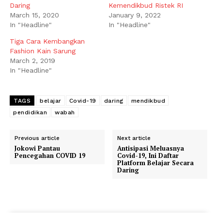
Daring
Kemendikbud Ristek RI
March 15, 2020
January 9, 2022
In "Headline"
In "Headline"
Tiga Cara Kembangkan
Fashion Kain Sarung
March 2, 2019
In "Headline"
TAGS
belajar
Covid-19
daring
mendikbud
pendidikan
wabah
Previous article
Next article
Jokowi Pantau
Antisipasi Meluasnya
Pencegahan COVID 19
Covid-19, Ini Daftar
Platform Belajar Secara
Daring