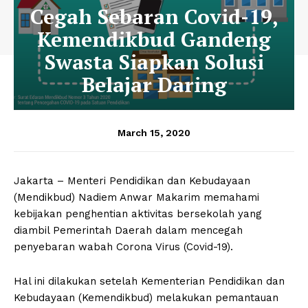
Cegah Sebaran Covid-19,
Kemendikbud Gandeng
Swasta Siapkan Solusi
Belajar Daring
March 15, 2020
Jakarta – Menteri Pendidikan dan Kebudayaan
(Mendikbud) Nadiem Anwar Makarim memahami
kebijakan penghentian aktivitas bersekolah yang
diambil Pemerintah Daerah dalam mencegah
penyebaran wabah Corona Virus (Covid-19).
Hal ini dilakukan setelah Kementerian Pendidikan dan
Kebudayaan (Kemendikbud) melakukan pemantauan