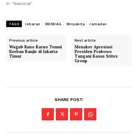
In "Nasional"
TAGS
lebaran
MENDAG
Minyakita
ramadan
Previous article
Next article
Wagub Rano Karno Temui
Menaker Apresiasi
Korban Banjir di Jakarta
Presiden Prabowo
Timur
Tangani Kasus Sritex
Group
SHARE POST: