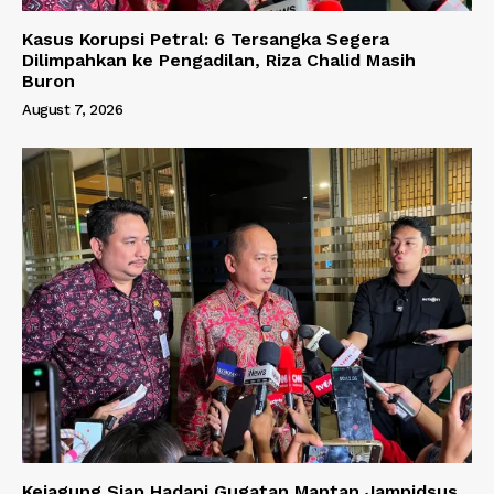
Kasus Korupsi Petral: 6 Tersangka Segera
Dilimpahkan ke Pengadilan, Riza Chalid Masih
Buron
August 7, 2026
Kejagung Siap Hadapi Gugatan Mantan Jampidsus