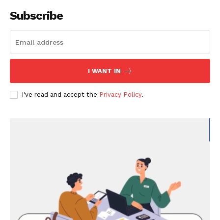
Subscribe
I WANT IN
I've read and accept the
Privacy Policy
.