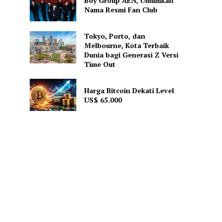
Boy Group AEN, Umumkan
Nama Resmi Fan Club
Tokyo, Porto, dan
Melbourne, Kota Terbaik
Dunia bagi Generasi Z Versi
Time Out
Harga Bitcoin Dekati Level
US$ 65.000