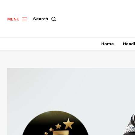
Search
MENU
Home
Headl