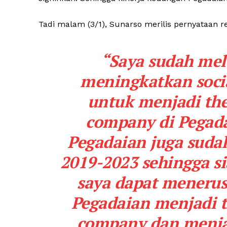
Tadi malam (3/1), Sunarso merilis pernyataan r
“Saya sudah mel
meningkatkan
soci
untuk menjadi
th
company
di Pegad
Pegadaian juga suda
2019-2023 sehingga 
saya dapat meneru
Pegadaian menjadi
company
dan menja