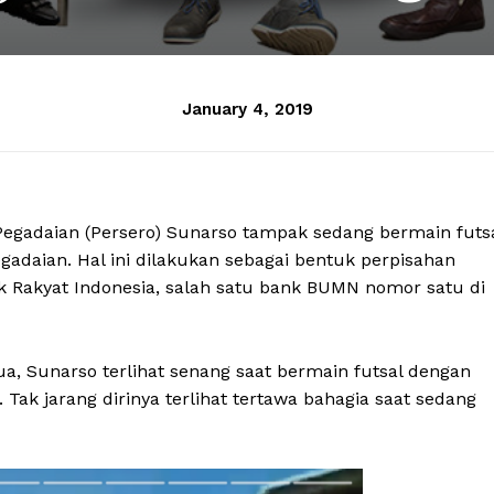
January 4, 2019
Pegadaian (Persero) Sunarso tampak sedang bermain futs
gadaian. Hal ini dilakukan sebagai bentuk perpisahan
k Rakyat Indonesia, salah satu bank BUMN nomor satu di
, Sunarso terlihat senang saat bermain futsal dengan
 Tak jarang dirinya terlihat tertawa bahagia saat sedang