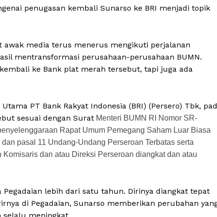
genai penugasan kembali Sunarso ke BRI menjadi topik
 awak media terus menerus mengikuti perjalanan
erhasil mentransformasi perusahaan-perusahaan BUMN.
kembali ke Bank plat merah tersebut, tapi juga ada
r Utama PT Bank Rakyat Indonesia (BRI) (Persero) Tbk, pa
ebut sesuai dengan Surat
Menteri BUMN RI Nomor SR-
n penyelenggaraan Rapat Umum Pemegang Saham Luar Biasa
 dan pasal 11 Undang-Undang Perseroan Terbatas serta
omisaris dan atau Direksi Perseroan diangkat dan atau
Pegadaian lebih dari satu tahun. Dirinya diangkat tepat
rirnya di Pegadaian, Sunarso memberikan perubahan yan
n selalu meningkat.