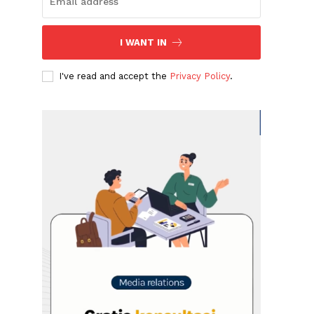
I WANT IN
I've read and accept the
Privacy Policy
.