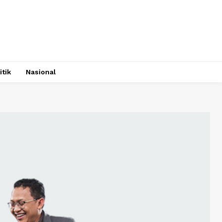
itik
Nasional