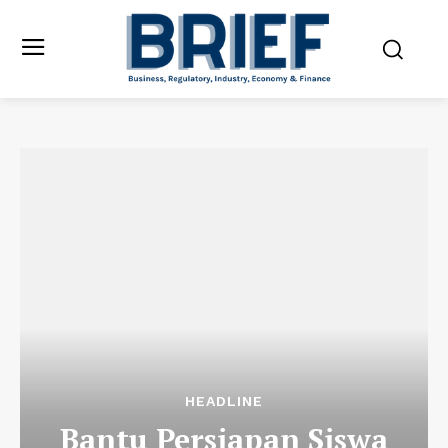
HEADLINE
Bantu Persiapan Siswa