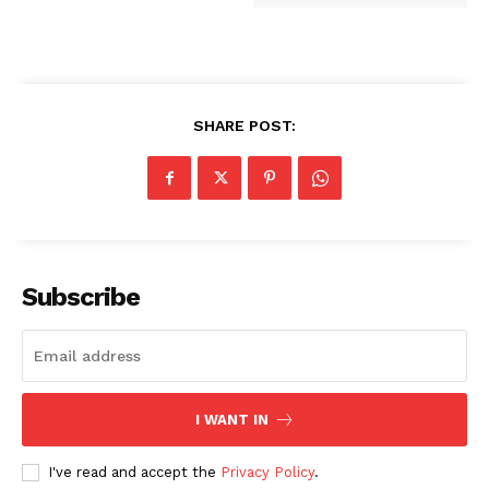
SHARE POST:
Subscribe
I WANT IN
I've read and accept the
Privacy Policy
.