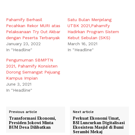
Pahamify Berhasil
Satu Bulan Menjelang
Pecahkan Rekor MURI atas
UTBK 2021,Pahamify
Pelaksanaan Try Out Akbar
Hadirkan Program Sistem
dengan Peserta Terbanyak
Kebut Sebulan (SKS)
January 23, 2022
March 16, 2021
In "Headline"
In "Headline"
Pengumuman SBMPTN
2021, Pahamify Konsisten
Dorong Semangat Pejuang
Kampus Impian
June 3, 2021
In "Headline"
Previous article
Next article
Transformasi Ekonomi,
Perkuat Ekonomi Umat,
Presiden Jokowi Minta
BSI Luncurkan Digitalisasi
BUM Desa Dilibatkan
Ekosistem Masjid di Bumi
Serambi Mekaj