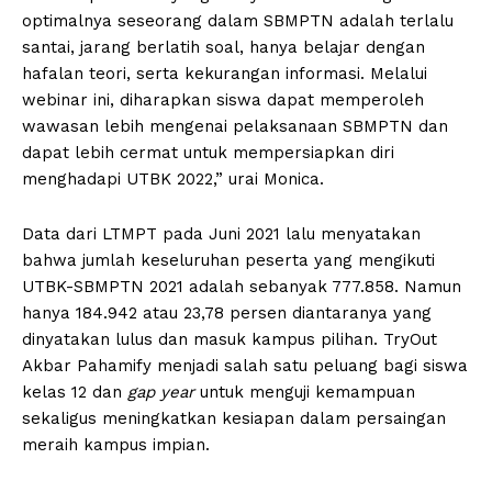
optimalnya seseorang dalam SBMPTN adalah terlalu
santai, jarang berlatih soal, hanya belajar dengan
hafalan teori, serta kekurangan informasi. Melalui
webinar ini, diharapkan siswa dapat memperoleh
wawasan lebih mengenai pelaksanaan SBMPTN dan
dapat lebih cermat untuk mempersiapkan diri
menghadapi UTBK 2022,” urai Monica.
Data dari LTMPT pada Juni 2021 lalu menyatakan
bahwa jumlah keseluruhan peserta yang mengikuti
UTBK-SBMPTN 2021 adalah sebanyak 777.858. Namun
hanya 184.942 atau 23,78 persen diantaranya yang
dinyatakan lulus dan masuk kampus pilihan. TryOut
Akbar Pahamify menjadi salah satu peluang bagi siswa
kelas 12 dan
gap year
untuk menguji kemampuan
sekaligus meningkatkan kesiapan dalam persaingan
meraih kampus impian.