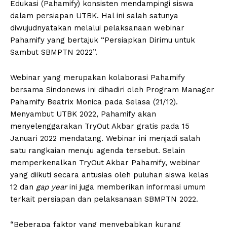
Edukasi (Pahamify) konsisten mendampingi siswa
dalam persiapan UTBK. Hal ini salah satunya
diwujudnyatakan melalui pelaksanaan webinar
Pahamify yang bertajuk “Persiapkan Dirimu untuk
Sambut SBMPTN 2022”.
Webinar yang merupakan kolaborasi Pahamify
bersama Sindonews ini dihadiri oleh Program Manager
Pahamify Beatrix Monica pada Selasa (21/12).
Menyambut UTBK 2022, Pahamify akan
menyelenggarakan TryOut Akbar gratis pada 15
Januari 2022 mendatang. Webinar ini menjadi salah
satu rangkaian menuju agenda tersebut. Selain
memperkenalkan TryOut Akbar Pahamify, webinar
yang diikuti secara antusias oleh puluhan siswa kelas
12 dan
gap year
ini juga memberikan informasi umum
terkait persiapan dan pelaksanaan SBMPTN 2022.
“Beberapa faktor yang menyebabkan kurang