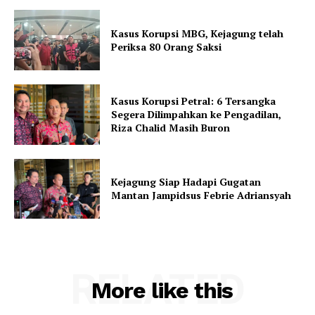
Kasus Korupsi MBG, Kejagung telah
Periksa 80 Orang Saksi
Kasus Korupsi Petral: 6 Tersangka
Segera Dilimpahkan ke Pengadilan,
Riza Chalid Masih Buron
Kejagung Siap Hadapi Gugatan
Mantan Jampidsus Febrie Adriansyah
RELATED
More like this