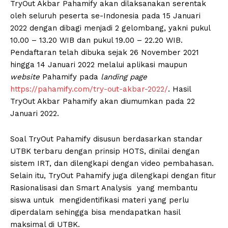
TryOut Akbar Pahamify akan dilaksanakan serentak
oleh seluruh peserta se-Indonesia pada 15 Januari
2022 dengan dibagi menjadi 2 gelombang, yakni pukul
10.00 – 13.20 WIB dan pukul 19.00 – 22.20 WIB.
Pendaftaran telah dibuka sejak 26 November 2021
hingga 14 Januari 2022 melalui aplikasi maupun
website
Pahamify pada
landing page
https://pahamify.com/try-out-akbar-2022/
. Hasil
TryOut Akbar Pahamify akan diumumkan pada 22
Januari 2022.
Soal TryOut Pahamify disusun berdasarkan standar
UTBK terbaru dengan prinsip HOTS, dinilai dengan
sistem IRT, dan dilengkapi dengan video pembahasan.
Selain itu, TryOut Pahamify juga dilengkapi dengan fitur
Rasionalisasi dan Smart Analysis yang membantu
siswa untuk mengidentifikasi materi yang perlu
diperdalam sehingga bisa mendapatkan hasil
maksimal di UTBK.