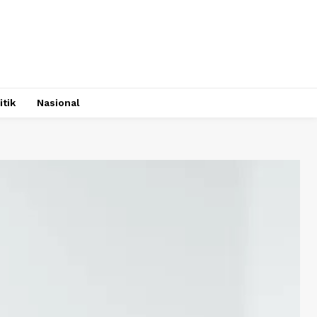
itik
Nasional