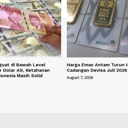
guat di Bawah Level
Harga Emas Antam Turun 
r Dolar AS, Ketahanan
Cadangan Devisa Juli 2026
onesia Masih Solid
August 7, 2026