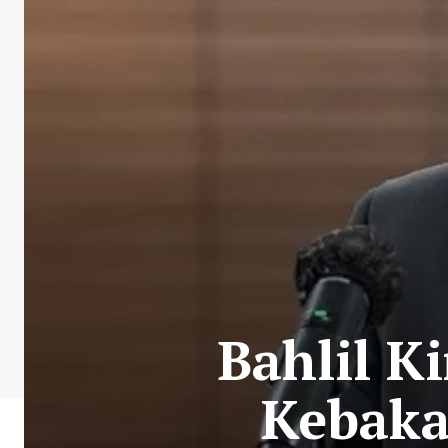
Bahlil K
Kebaka