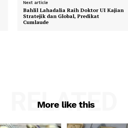
Next article
Bahlil Lahadalia Raih Doktor UI Kajian
Stratejik dan Global, Predikat
Cumlaude
RELATED
More like this