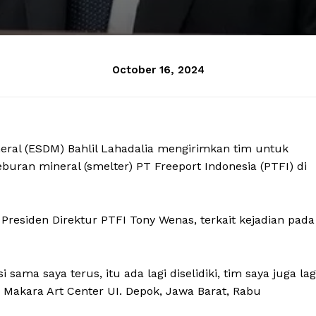
October 16, 2024
eral (ESDM) Bahlil Lahadalia mengirimkan tim untuk
eburan mineral (smelter) PT Freeport Indonesia (PTFI) di
Presiden Direktur PTFI Tony Wenas, terkait kejadian pada
ama saya terus, itu ada lagi diselidiki, tim saya juga lag
 Makara Art Center UI. Depok, Jawa Barat, Rabu