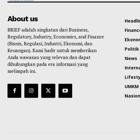
About us
Headli
BRIEF adalah singkatan dari Business,
Financ
Regulatory, Industry, Economics, and Finance
Ekono
(Bisnis, Regulasi, Industri, Ekonomi, dan
Politik
Keuangan). Kami hadir untuk memberikan
Anda wawasan yang relevan dan dapat
News
dihubungkan pada era informasi yang
Intern
melimpah ini.
Lifest
UMKM
Nasion