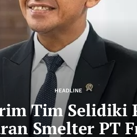
HEADLINE
irim Tim Selidiki
ran Smelter PT F