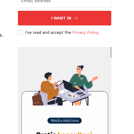
I WANT IN
I've read and accept the
Privacy Policy
.
a.