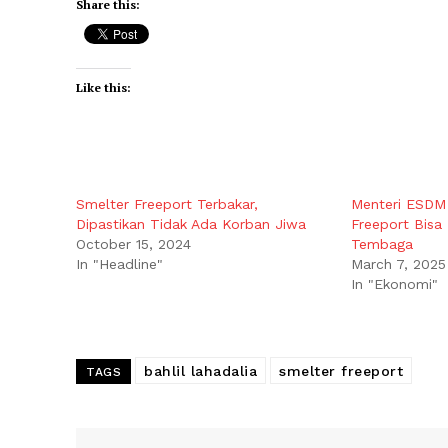
Share this:
Like this:
Smelter Freeport Terbakar,
Menteri ESDM 
Dipastikan Tidak Ada Korban Jiwa
Freeport Bisa
October 15, 2024
Tembaga
In "Headline"
March 7, 2025
In "Ekonomi"
bahlil lahadalia
smelter freeport
TAGS