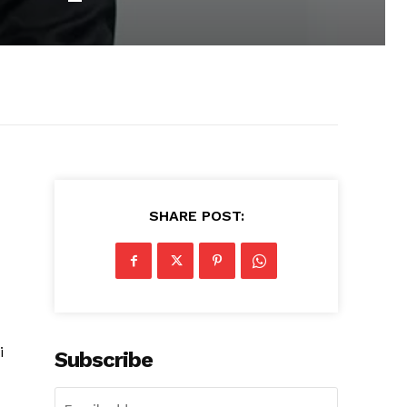
SHARE POST:
i
Subscribe