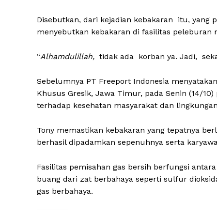
Disebutkan, dari kejadian kebakaran itu, yang p
menyebutkan kebakaran di fasilitas peleburan 
“
Alhamdulillah
,
tidak ada korban ya. Jadi, sekar
Sebelumnya PT Freeport Indonesia menyatakan 
Khusus Gresik, Jawa Timur, pada Senin (14/10)
terhadap kesehatan masyarakat dan lingkungan 
Tony memastikan kebakaran yang tepatnya berlok
berhasil dipadamkan sepenuhnya serta karyawan
Fasilitas pemisahan gas bersih berfungsi antar
buang dari zat berbahaya seperti sulfur dioksi
gas berbahaya.