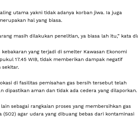
aling utama yakni tidak adanya korban jiwa. Ia juga
merupakan hal yang biasa.
ang masih dilakukan penelitian, ya biasa lah itu,” kata di
kebakaran yang terjadi di smelter Kawasan Ekonomi
 pukul 17.45 WIB, tidak memberikan dampak negatif
sekitar.
asi di fasilitas pemisahan gas bersih tersebut telah
 dipastikan aman dan tidak ada cedera yang dilaporkan.
a lain sebagai rangkaian proses yang membersihkan gas
da (SO2) agar udara yang dibuang bebas dari kontaminasi