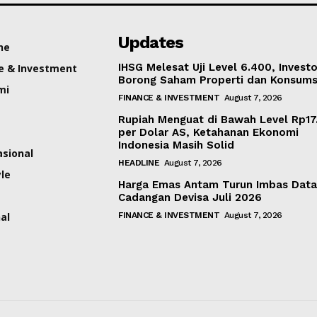
Updates
ne
IHSG Melesat Uji Level 6.400, Investo
e & Investment
Borong Saham Properti dan Konsums
mi
FINANCE & INVESTMENT
August 7, 2026
Rupiah Menguat di Bawah Level Rp17
per Dolar AS, Ketahanan Ekonomi
Indonesia Masih Solid
asional
HEADLINE
August 7, 2026
yle
Harga Emas Antam Turun Imbas Dat
Cadangan Devisa Juli 2026
al
FINANCE & INVESTMENT
August 7, 2026