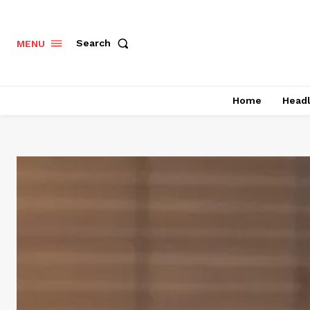
Search
MENU
Home
Headl