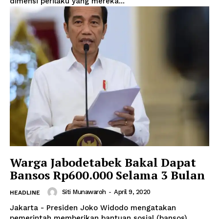
dimensi perilaku yang mereka...
Warga Jabodetabek Bakal Dapat
Bansos Rp600.000 Selama 3 Bulan
Siti Munawaroh
-
April 9, 2020
HEADLINE
Jakarta - Presiden Joko Widodo mengatakan
pemerintah memberikan bantuan sosial (bansos)