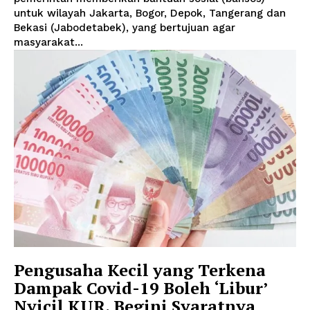
untuk wilayah Jakarta, Bogor, Depok, Tangerang dan
Bekasi (Jabodetabek), yang bertujuan agar
masyarakat...
Pengusaha Kecil yang Terkena
Dampak Covid-19 Boleh ‘Libur’
Nyicil KUR, Begini Syaratnya