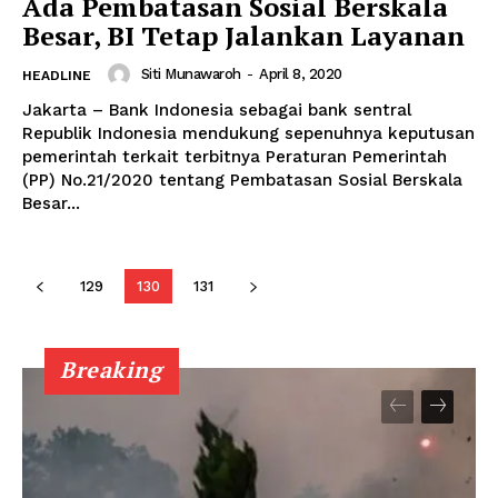
Ada Pembatasan Sosial Berskala
Besar, BI Tetap Jalankan Layanan
Siti Munawaroh
-
April 8, 2020
HEADLINE
Jakarta – Bank Indonesia sebagai bank sentral
Republik Indonesia mendukung sepenuhnya keputusan
pemerintah terkait terbitnya Peraturan Pemerintah
(PP) No.21/2020 tentang Pembatasan Sosial Berskala
Besar...
129
130
131
Breaking