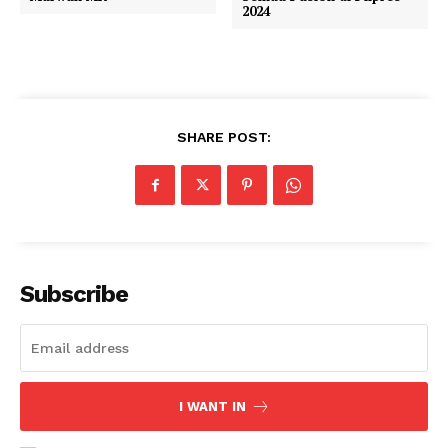
2024
SHARE POST:
Subscribe
I WANT IN