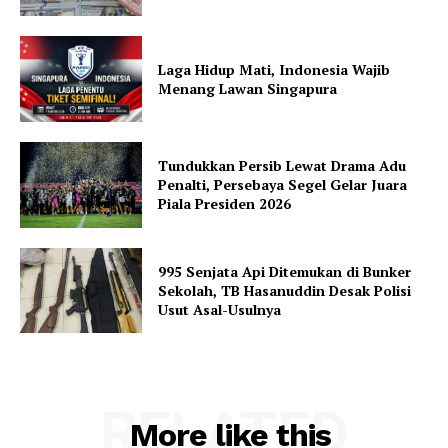
Laga Hidup Mati, Indonesia Wajib
Menang Lawan Singapura
Tundukkan Persib Lewat Drama Adu
Penalti, Persebaya Segel Gelar Juara
Piala Presiden 2026
995 Senjata Api Ditemukan di Bunker
Sekolah, TB Hasanuddin Desak Polisi
Usut Asal-Usulnya
RELATED
More like this