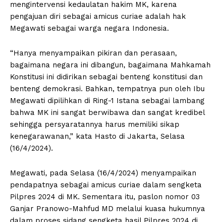
mengintervensi kedaulatan hakim MK, karena
pengajuan diri sebagai amicus curiae adalah hak
Megawati sebagai warga negara Indonesia.
“Hanya menyampaikan pikiran dan perasaan,
bagaimana negara ini dibangun, bagaimana Mahkamah
Konstitusi ini didirikan sebagai benteng konstitusi dan
benteng demokrasi. Bahkan, tempatnya pun oleh Ibu
Megawati dipilihkan di Ring-1 Istana sebagai lambang
bahwa MK ini sangat berwibawa dan sangat kredibel
sehingga persyaratannya harus memiliki sikap
kenegarawanan,” kata Hasto di Jakarta, Selasa
(16/4/2024).
Megawati, pada Selasa (16/4/2024) menyampaikan
pendapatnya sebagai amicus curiae dalam sengketa
Pilpres 2024 di MK. Sementara itu, paslon nomor 03
Ganjar Pranowo-Mahfud MD melalui kuasa hukumnya
dalam proses sidang sengketa hasil Pilpres 2024 di