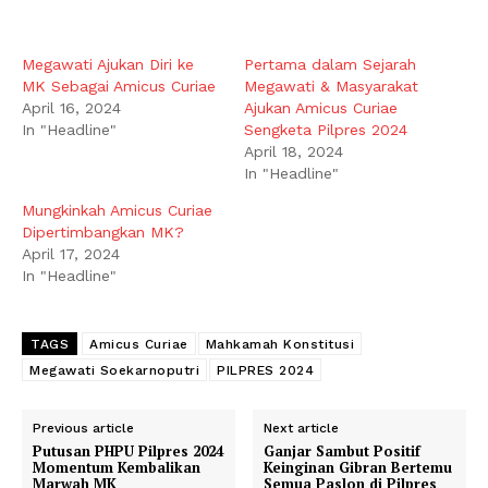
Megawati Ajukan Diri ke
Pertama dalam Sejarah
MK Sebagai Amicus Curiae
Megawati & Masyarakat
April 16, 2024
Ajukan Amicus Curiae
In "Headline"
Sengketa Pilpres 2024
April 18, 2024
In "Headline"
Mungkinkah Amicus Curiae
Dipertimbangkan MK?
April 17, 2024
In "Headline"
TAGS
Amicus Curiae
Mahkamah Konstitusi
Megawati Soekarnoputri
PILPRES 2024
Previous article
Next article
Putusan PHPU Pilpres 2024
Ganjar Sambut Positif
Momentum Kembalikan
Keinginan Gibran Bertemu
Marwah MK
Semua Paslon di Pilpres