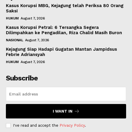
Kasus Korupsi MBG, Kejagung telah Periksa 80 Orang
Saksi
HUKUM
August 7, 2026
Kasus Korupsi Petral: 6 Tersangka Segera
Dilimpahkan ke Pengadilan, Riza Chalid Masih Buron
NASIONAL
August 7, 2026
Kejagung Siap Hadapi Gugatan Mantan Jampidsus
Febrie Adriansyah
HUKUM
August 7, 2026
Subscribe
I WANT IN
I've read and accept the
Privacy Policy
.