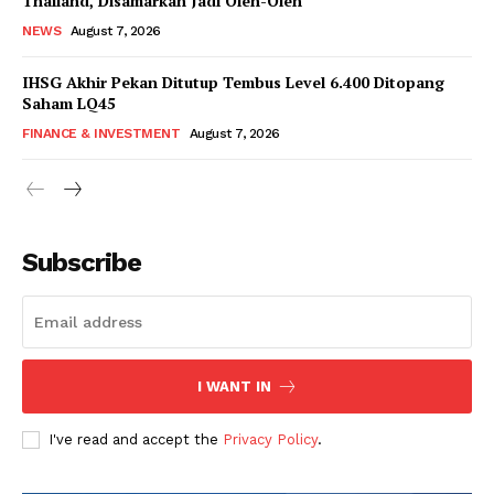
Thailand, Disamarkan Jadi Oleh-Oleh
NEWS
August 7, 2026
IHSG Akhir Pekan Ditutup Tembus Level 6.400 Ditopang
Saham LQ45
FINANCE & INVESTMENT
August 7, 2026
Subscribe
I WANT IN
I've read and accept the
Privacy Policy
.