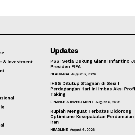
Updates
ne
PSSI Setia Dukung Gianni Infantino J
e & Investment
Presiden FIFA
mi
OLAHRAGA
August 6, 2026
IHSG Ditutup Stagnan di Sesi I
Perdagangan Hari Ini Imbas Aksi Profi
Taking
asional
FINANCE & INVESTMENT
August 6, 2026
yle
Rupiah Menguat Terbatas Didorong
Optimisme Kesepakatan Perdamaian
Iran
al
HEADLINE
August 6, 2026