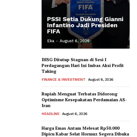
PSSI Setia Dukung Gianni
Infantino Jadi Presiden
FIFA
Eka
-
August 6, 2026
IHSG Ditutup Stagnan di Sesi I
Perdagangan Hari Ini Imbas Aksi Profit
Taking
FINANCE & INVESTMENT
August 6, 2026
Rupiah Menguat Terbatas Didorong
Optimisme Kesepakatan Perdamaian AS-
Iran
HEADLINE
August 6, 2026
Harga Emas Antam Melesat Rp50.000
Dipicu Kabar Selat Hormuz Segera Dibuka