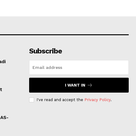
Subscribe
adi
I WANT IN
t
I've read and accept the
Privacy Policy
.
 AS-