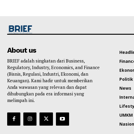
About us
Headli
BRIEF adalah singkatan dari Business,
Financ
Regulatory, Industry, Economics, and Finance
Ekono
(Bisnis, Regulasi, Industri, Ekonomi, dan
Politik
Keuangan). Kami hadir untuk memberikan
Anda wawasan yang relevan dan dapat
News
dihubungkan pada era informasi yang
Intern
melimpah ini.
Lifest
UMKM
Nasion