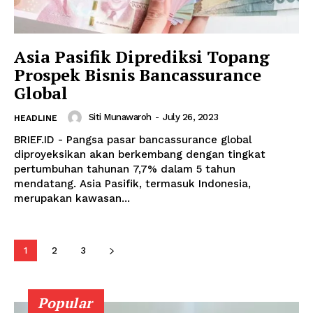
Asia Pasifik Diprediksi Topang
Prospek Bisnis Bancassurance
Global
Siti Munawaroh
-
July 26, 2023
HEADLINE
BRIEF.ID - Pangsa pasar bancassurance global
diproyeksikan akan berkembang dengan tingkat
pertumbuhan tahunan 7,7% dalam 5 tahun
mendatang. Asia Pasifik, termasuk Indonesia,
merupakan kawasan...
1
2
3
Popular