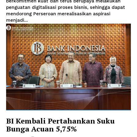
berkomitmen kuat dan terus berupaya melakukan
penguatan digitalisasi proses bisnis, sehingga dapat
mendorong Perseroan merealisasikan aspirasi
menjadi...
BI Kembali Pertahankan Suku
Bunga Acuan 5,75%