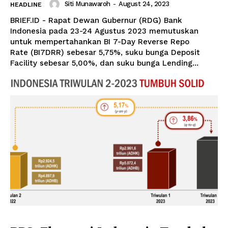
Siti Munawaroh
-
August 24, 2023
HEADLINE
BRIEF.ID - Rapat Dewan Gubernur (RDG) Bank
Indonesia pada 23-24 Agustus 2023 memutuskan
untuk mempertahankan BI 7-Day Reverse Repo
Rate (BI7DRR) sebesar 5,75%, suku bunga Deposit
Facility sebesar 5,00%, dan suku bunga Lending...