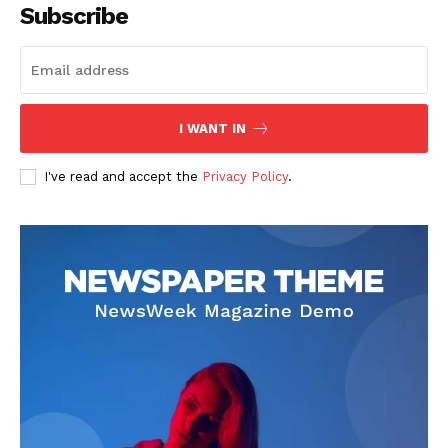
Subscribe
I WANT IN
I've read and accept the
Privacy Policy
.