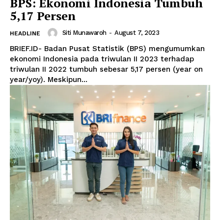
BPS: Ekonomi Indonesia Tumbuh
5,17 Persen
Siti Munawaroh
-
August 7, 2023
HEADLINE
BRIEF.ID- Badan Pusat Statistik (BPS) mengumumkan
ekonomi Indonesia pada triwulan II 2023 terhadap
triwulan II 2022 tumbuh sebesar 5,17 persen (year on
year/yoy). Meskipun...