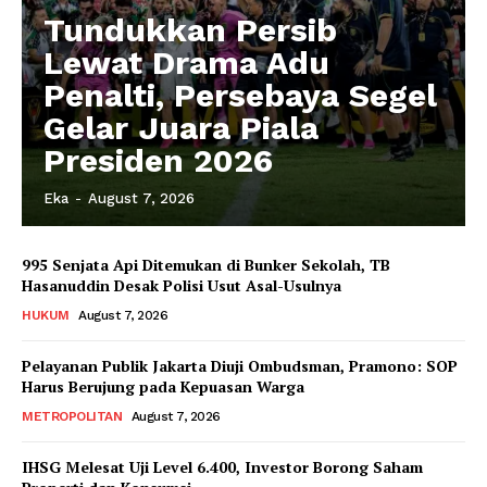
Tundukkan Persib
Lewat Drama Adu
Penalti, Persebaya Segel
Gelar Juara Piala
Presiden 2026
Eka
-
August 7, 2026
995 Senjata Api Ditemukan di Bunker Sekolah, TB
Hasanuddin Desak Polisi Usut Asal-Usulnya
HUKUM
August 7, 2026
Pelayanan Publik Jakarta Diuji Ombudsman, Pramono: SOP
Harus Berujung pada Kepuasan Warga
METROPOLITAN
August 7, 2026
IHSG Melesat Uji Level 6.400, Investor Borong Saham