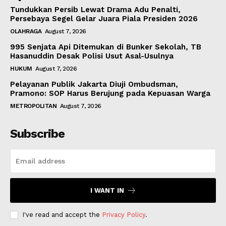
Tundukkan Persib Lewat Drama Adu Penalti,
Persebaya Segel Gelar Juara Piala Presiden 2026
OLAHRAGA
August 7, 2026
995 Senjata Api Ditemukan di Bunker Sekolah, TB
Hasanuddin Desak Polisi Usut Asal-Usulnya
HUKUM
August 7, 2026
Pelayanan Publik Jakarta Diuji Ombudsman,
Pramono: SOP Harus Berujung pada Kepuasan Warga
METROPOLITAN
August 7, 2026
Subscribe
I WANT IN
I've read and accept the
Privacy Policy
.