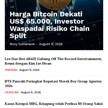
Harga Bitcoin Dekati
US$ 65.000, Investor
Waspadai Risiko Chain
Split
Novy Lumanauw
-
August 9, 2026
Lee Dae Hwi AB6IX Gabung Off The Record Entertainment,
Reuni dengan Kim Jae Hwan
HIBURAN
August 8, 2026
BTS Puncaki Peringkat Reputasi Merek Boy Group Agustus
2026
HEADLINE
August 8, 2026
Kasus Korupsi MBG, Kejagung telah Periksa 80 Orang Saksi