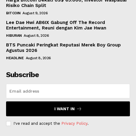
Harga Bitcoin Dekati US$ 65.000, Investor Waspadai
Risiko Chain Split
BITCOIN
August 9, 2026
Lee Dae Hwi AB6IX Gabung Off The Record
Entertainment, Reuni dengan Kim Jae Hwan
HIBURAN
August 8, 2026
BTS Puncaki Peringkat Reputasi Merek Boy Group
Agustus 2026
HEADLINE
August 8, 2026
Subscribe
I WANT IN
I've read and accept the
Privacy Policy
.