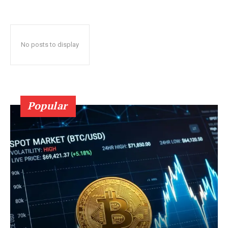
No posts to display
Popular