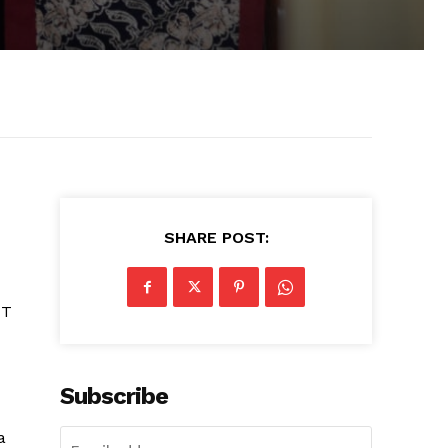
SHARE POST:
TT
Subscribe
a