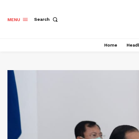
Search
MENU
Home
Headl