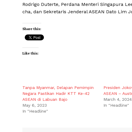
Rodrigo Duterte, Perdana Menteri Singapura Le
cha, dan Sekretaris Jenderal ASEAN Dato Lim J
Share this:
Like this:
Tanpa Myanmar, Delapan Pemimpin
Presiden Joko
Negara Pastikan Hadir KTT Ke-42
ASEAN – Austr
ASEAN di Labuan Bajo
March 4, 2024
May 6, 2023
In "Headline"
In "Headline"