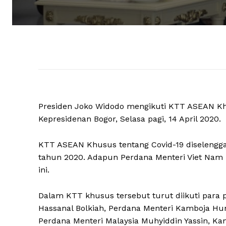
Presiden Joko Widodo mengikuti KTT ASEAN Khus
Kepresidenan Bogor, Selasa pagi, 14 April 2020.
KTT ASEAN Khusus tentang Covid-19 diselengg
tahun 2020. Adapun Perdana Menteri Viet Nam
ini.
Dalam KTT khusus tersebut turut diikuti para
Hassanal Bolkiah, Perdana Menteri Kamboja Hun
Perdana Menteri Malaysia Muhyiddin Yassin, Ka