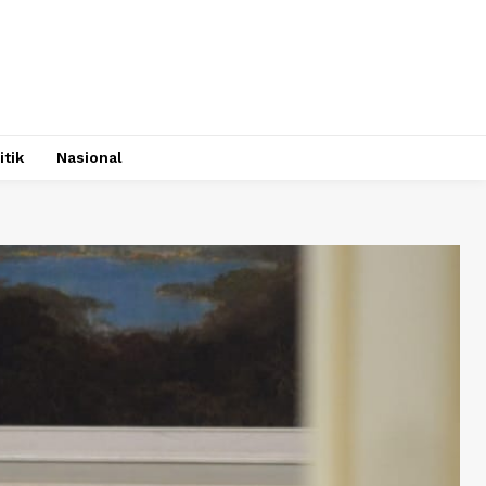
itik
Nasional