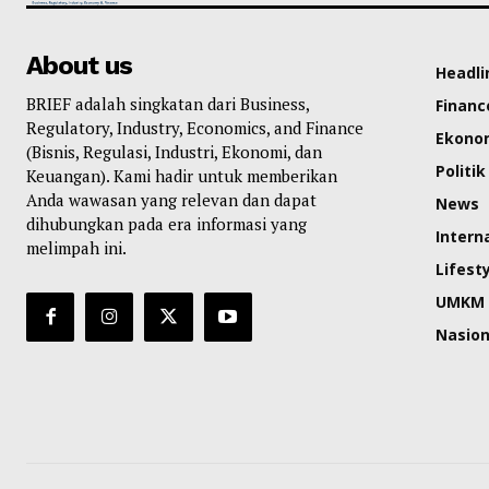
About us
Headli
BRIEF adalah singkatan dari Business,
Financ
Regulatory, Industry, Economics, and Finance
Ekono
(Bisnis, Regulasi, Industri, Ekonomi, dan
Politik
Keuangan). Kami hadir untuk memberikan
Anda wawasan yang relevan dan dapat
News
dihubungkan pada era informasi yang
Intern
melimpah ini.
Lifest
UMKM
Nasion