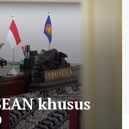
ASEAN khusus
9