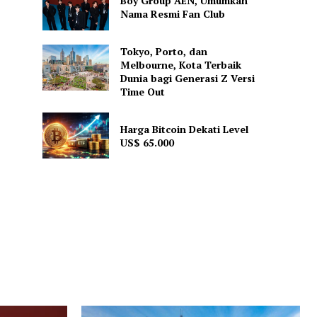
Boy Group AEN, Umumkan
Nama Resmi Fan Club
Tokyo, Porto, dan
Melbourne, Kota Terbaik
Dunia bagi Generasi Z Versi
Time Out
Harga Bitcoin Dekati Level
US$ 65.000