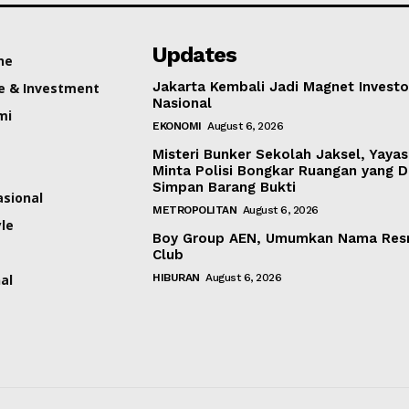
Updates
ne
Jakarta Kembali Jadi Magnet Investo
e & Investment
Nasional
mi
EKONOMI
August 6, 2026
Misteri Bunker Sekolah Jaksel, Yaya
Minta Polisi Bongkar Ruangan yang 
Simpan Barang Bukti
asional
METROPOLITAN
August 6, 2026
yle
Boy Group AEN, Umumkan Nama Res
Club
al
HIBURAN
August 6, 2026