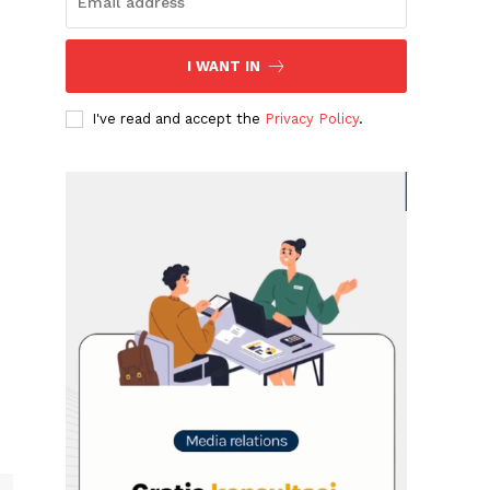
I WANT IN
I've read and accept the
Privacy Policy
.