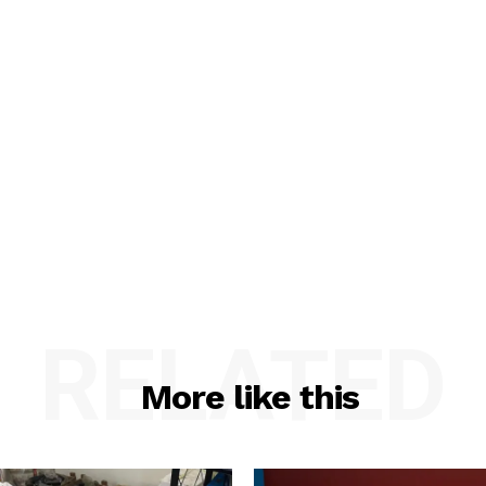
RELATED
More like this