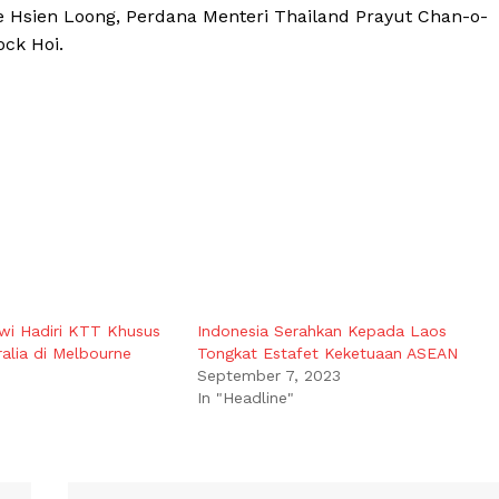
e Hsien Loong, Perdana Menteri Thailand Prayut Chan-o-
ock Hoi.
wi Hadiri KTT Khusus
Indonesia Serahkan Kepada Laos
alia di Melbourne
Tongkat Estafet Keketuaan ASEAN
September 7, 2023
In "Headline"