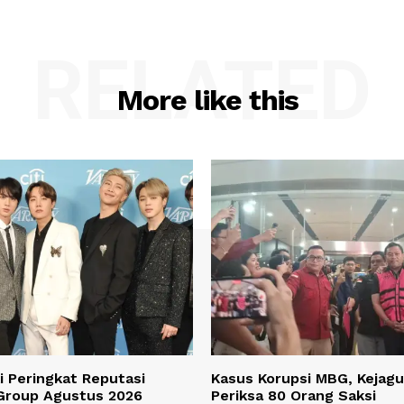
RELATED
More like this
 Peringkat Reputasi
Kasus Korupsi MBG, Kejagu
Group Agustus 2026
Periksa 80 Orang Saksi