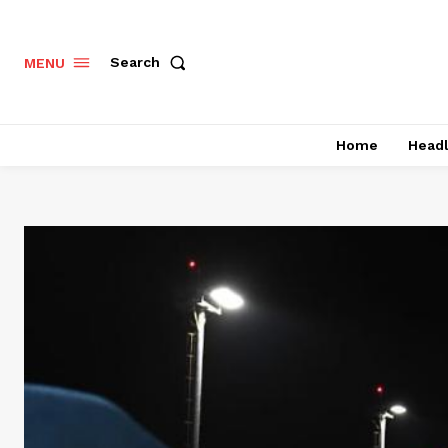
Search
MENU
Home
Headl