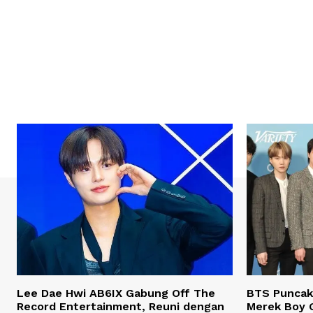
Lee Dae Hwi AB6IX Gabung Off The
BTS Puncaki
Record Entertainment, Reuni dengan
Merek Boy 