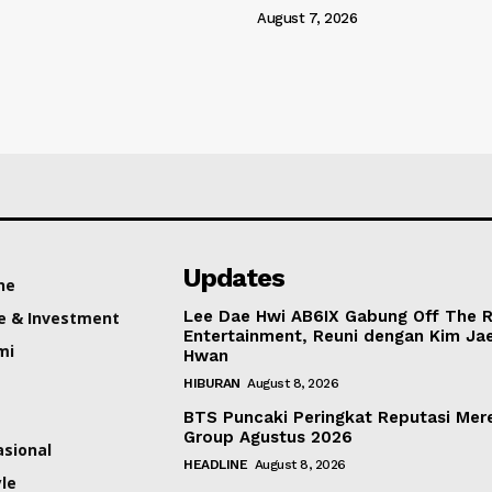
August 7, 2026
Updates
ne
Lee Dae Hwi AB6IX Gabung Off The 
e & Investment
Entertainment, Reuni dengan Kim Ja
mi
Hwan
HIBURAN
August 8, 2026
BTS Puncaki Peringkat Reputasi Mer
Group Agustus 2026
asional
HEADLINE
August 8, 2026
yle