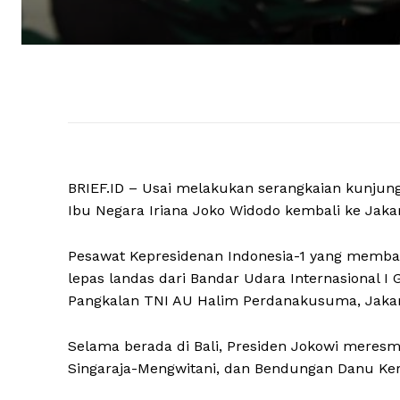
BRIEF.ID – Usai melakukan serangkaian kunjunga
Ibu Negara Iriana Joko Widodo kembali ke Jaka
Pesawat Kepresidenan Indonesia-1 yang memba
lepas landas dari Bandar Udara Internasional I 
Pangkalan TNI AU Halim Perdanakusuma, Jakar
Selama berada di Bali, Presiden Jokowi meresmik
Singaraja-Mengwitani, dan Bendungan Danu Ker