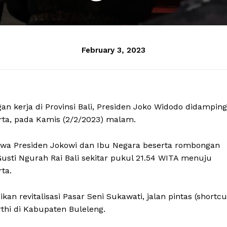
February 3, 2023
n kerja di Provinsi Bali, Presiden Joko Widodo didamping
rta, pada Kamis (2/2/2023) malam.
wa Presiden Jokowi dan Ibu Negara beserta rombongan
Gusti Ngurah Rai Bali sekitar pukul 21.54 WITA menuju
ta.
an revitalisasi Pasar Seni Sukawati, jalan pintas (shortcu
thi di Kabupaten Buleleng.