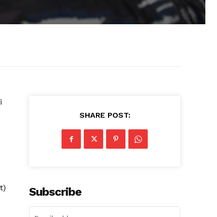
i
SHARE POST:
t)
Subscribe