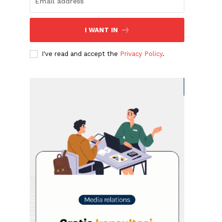
I WANT IN
I've read and accept the
Privacy Policy
.