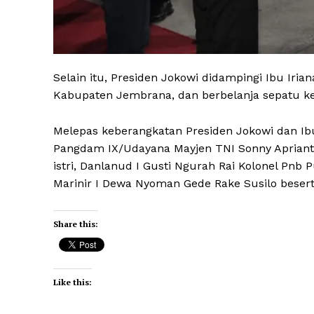
Selain itu, Presiden Jokowi didampingi Ibu Iri
Kabupaten Jembrana, dan berbelanja sepatu ket
Melepas keberangkatan Presiden Jokowi dan Ibu I
Pangdam IX/Udayana Mayjen TNI Sonny Aprianto,
istri, Danlanud I Gusti Ngurah Rai Kolonel Pnb 
Marinir I Dewa Nyoman Gede Rake Susilo beserta
Share this:
Like this: