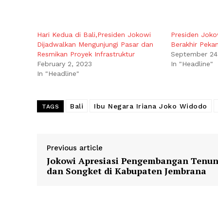
Hari Kedua di Bali,Presiden Jokowi
Presiden Joko
Dijadwalkan Mengunjungi Pasar dan
Berakhir Pekan
Resmikan Proyek Infrastruktur
September 24
February 2, 2023
In "Headline"
In "Headline"
Bali
Ibu Negara Iriana Joko Widodo
TAGS
Previous article
Jokowi Apresiasi Pengembangan Tenu
dan Songket di Kabupaten Jembrana