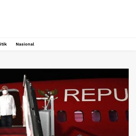
itik
Nasional