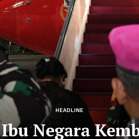
HEADLINE
 Ibu Negara Kemba