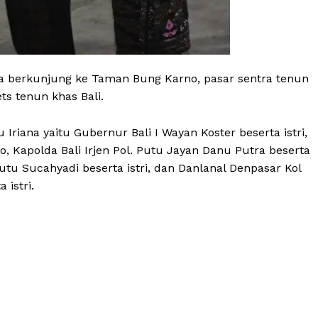
ana berkunjung ke Taman Bung Karno, pasar sentra tenun
s tenun khas Bali.
riana yaitu Gubernur Bali I Wayan Koster beserta istri,
 Kapolda Bali Irjen Pol. Putu Jayan Danu Putra beserta
Putu Sucahyadi beserta istri, dan Danlanal Denpasar Kol
 istri.