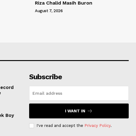
Riza Chalid Masih Buron
August 7, 2026
Subscribe
Record
e
I WANT IN
ek Boy
I've read and accept the
Privacy Policy
.