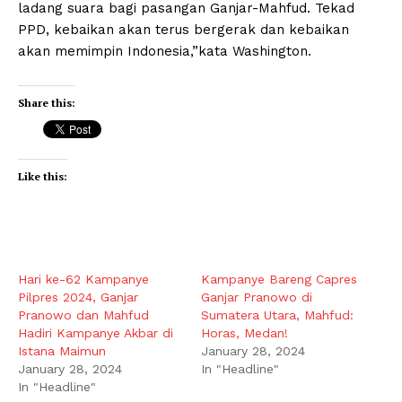
ladang suara bagi pasangan Ganjar-Mahfud. Tekad
PPD, kebaikan akan terus bergerak dan kebaikan
akan memimpin Indonesia,”kata Washington.
Share this:
Like this:
Hari ke-62 Kampanye
Kampanye Bareng Capres
Pilpres 2024, Ganjar
Ganjar Pranowo di
Pranowo dan Mahfud
Sumatera Utara, Mahfud:
Hadiri Kampanye Akbar di
Horas, Medan!
Istana Maimun
January 28, 2024
January 28, 2024
In "Headline"
In "Headline"