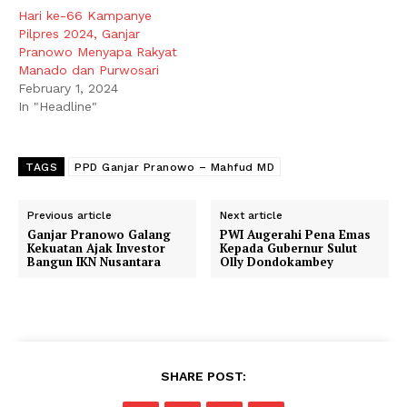
Hari ke-66 Kampanye
Pilpres 2024, Ganjar
Pranowo Menyapa Rakyat
Manado dan Purwosari
February 1, 2024
In "Headline"
TAGS
PPD Ganjar Pranowo – Mahfud MD
Previous article
Next article
Ganjar Pranowo Galang
PWI Augerahi Pena Emas
Kekuatan Ajak Investor
Kepada Gubernur Sulut
Bangun IKN Nusantara
Olly Dondokambey
SHARE POST: