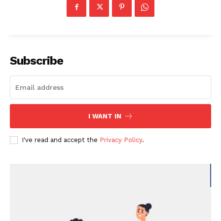
Subscribe
I WANT IN
I've read and accept the
Privacy Policy
.