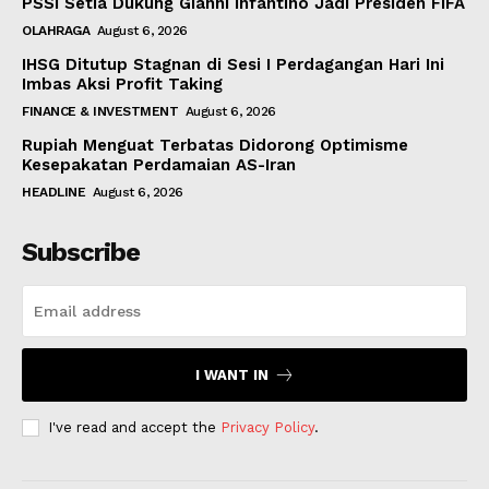
PSSI Setia Dukung Gianni Infantino Jadi Presiden FIFA
OLAHRAGA
August 6, 2026
IHSG Ditutup Stagnan di Sesi I Perdagangan Hari Ini
Imbas Aksi Profit Taking
FINANCE & INVESTMENT
August 6, 2026
Rupiah Menguat Terbatas Didorong Optimisme
Kesepakatan Perdamaian AS-Iran
HEADLINE
August 6, 2026
Subscribe
I WANT IN
I've read and accept the
Privacy Policy
.