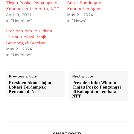
Tinjau Posko Pengungsi di
Banjir Bandang di
Kabupaten Lembata, NTT
Kabupaten Agam
April 9, 2021
May 21, 2024
In "Headline"
In "News"
Presiden dan Ibu Iriana
Tinjau Lokasi Banjir
Bandang di Sumbar
May 21, 2024
In "Headline"
Previous article
Next article
Presiden Akan Tinjau
Presiden Joko Widodo
Lokasi Terdampak
Tinjau Posko Pengungsi
Bencana di NTT
di Kabupaten Lembata,
NTT
SHARE POST: