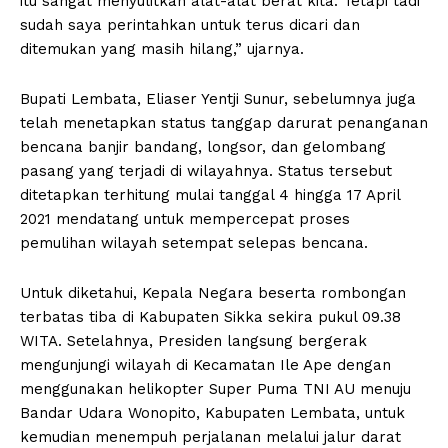
itu sangat menyulitkan alat-alat berat kita. Tetapi tadi
sudah saya perintahkan untuk terus dicari dan
ditemukan yang masih hilang,” ujarnya.
Bupati Lembata, Eliaser Yentji Sunur, sebelumnya juga
telah menetapkan status tanggap darurat penanganan
bencana banjir bandang, longsor, dan gelombang
pasang yang terjadi di wilayahnya. Status tersebut
ditetapkan terhitung mulai tanggal 4 hingga 17 April
2021 mendatang untuk mempercepat proses
pemulihan wilayah setempat selepas bencana.
Untuk diketahui, Kepala Negara beserta rombongan
terbatas tiba di Kabupaten Sikka sekira pukul 09.38
WITA. Setelahnya, Presiden langsung bergerak
mengunjungi wilayah di Kecamatan Ile Ape dengan
menggunakan helikopter Super Puma TNI AU menuju
Bandar Udara Wonopito, Kabupaten Lembata, untuk
kemudian menempuh perjalanan melalui jalur darat