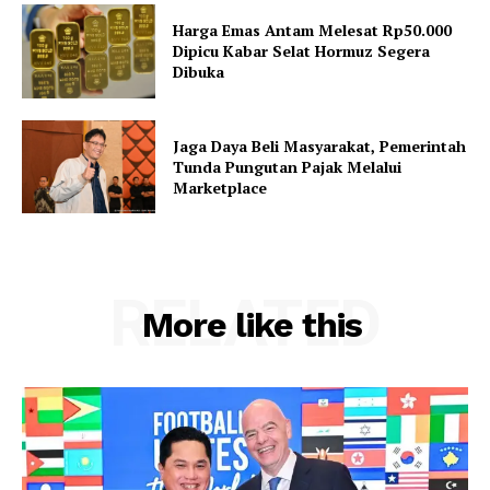
Harga Emas Antam Melesat Rp50.000
Dipicu Kabar Selat Hormuz Segera
Dibuka
Jaga Daya Beli Masyarakat, Pemerintah
Tunda Pungutan Pajak Melalui
Marketplace
RELATED
More like this