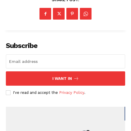
Subscribe
I WANT IN
I've read and accept the
Privacy Policy
.