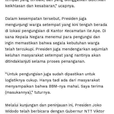
keikhlasan dan kesabaran,” ucapnya.
Dalam kesempatan tersebut, Presiden juga
mengunjungi warga setempat yang kini tengah berada
di lokasi pengungsian di Kantor Kecamatan Ile Ape. Di
sana Kepala Negara menemui para pengungsi dan
ingin memastikan bahwa segala kebutuhan warga
telah tercukupi. Presiden juga mendengarkan sejumlah
keluhan masyarakat setempat yang nantinya akan
ditindaklanjuti selama proses penanganan.
“Untuk pengungsian juga sudah dipastikan untuk
logistiknya cukup. Hanya tadi ada dari masyarakat
menyampaikan bahwa BBM-nya mahal. Saya terima
(masukannya),” tuturnya.
Melalui kunjungan dan peninjauan ini, Presiden Joko
Widodo telah berbicara dengan Gubernur NTT Viktor