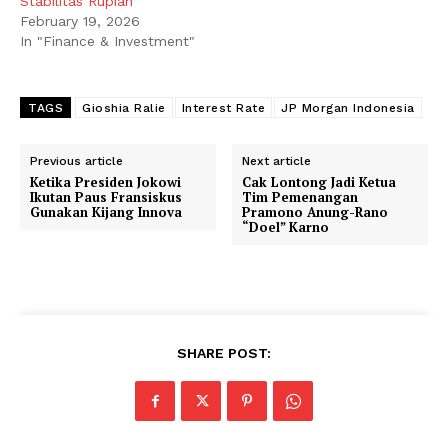
Stabilitas Rupiah
February 19, 2026
In "Finance & Investment"
TAGS
Gioshia Ralie
Interest Rate
JP Morgan Indonesia
Previous article
Next article
Ketika Presiden Jokowi
Cak Lontong Jadi Ketua
Ikutan Paus Fransiskus
Tim Pemenangan
Gunakan Kijang Innova
Pramono Anung-Rano
“Doel” Karno
SHARE POST: