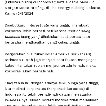
(aktivitas bisnis) di Indonesia,” kata Gioshia pada JP
Morgan Media Breifing, di The Energy Building, Jakarta,
Kamis (5/9/2024).
Disebutkan,
interest rate
yang tinggi, membuat
korporasi lebih berhati-hati karena
cost of doing
business
(uang yang dihabiskan saat perusahaan
berusaha menghasilkan uang) cukup tinggi.
Pergerakan nilai tukar dolar Amerika Serikat (AS)
terhadap rupiah juga menjadi satu faktor, mengingat
kalau nilai tukar rupiah menjadi terlalu lemah, maka
korporasi akan berhati-hati.
“Jadi tahun ini, dengan adanya suku bunga yang tinggi,
kita melihat corporates (korporasi-korporasi) di
Indonesia itu lebih berhati-hati dalam menjalankan
business
-nya. Bukan berarti mereka tidak melakukan
apa-apa, tetapi mereka lebih berhati-hati dalam