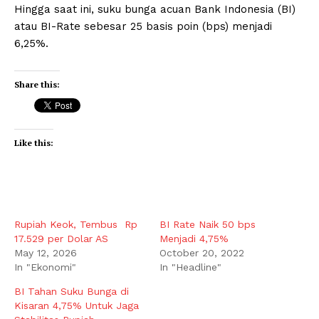
Hingga saat ini, suku bunga acuan Bank Indonesia (BI)
atau BI-Rate sebesar 25 basis poin (bps) menjadi
6,25%.
Share this:
Like this:
Rupiah Keok, Tembus Rp
BI Rate Naik 50 bps
17.529 per Dolar AS
Menjadi 4,75%
May 12, 2026
October 20, 2022
In "Ekonomi"
In "Headline"
BI Tahan Suku Bunga di
Kisaran 4,75% Untuk Jaga