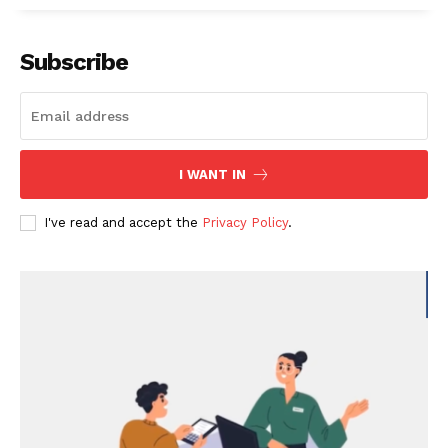
Subscribe
I WANT IN
I've read and accept the
Privacy Policy
.