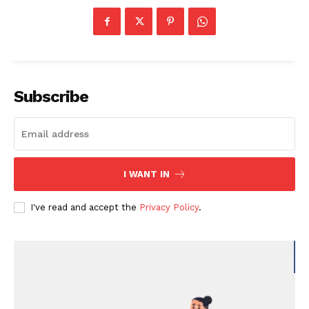
Subscribe
I WANT IN
I've read and accept the
Privacy Policy
.