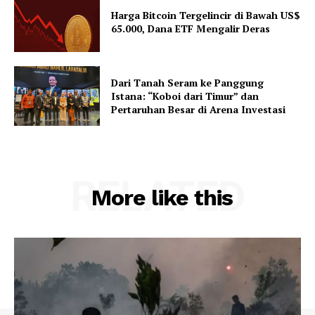
Harga Bitcoin Tergelincir di Bawah US$
65.000, Dana ETF Mengalir Deras
Dari Tanah Seram ke Panggung
Istana: “Koboi dari Timur” dan
Pertaruhan Besar di Arena Investasi
RELATED
More like this