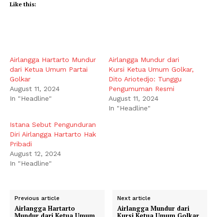
Like this:
Airlangga Hartarto Mundur
Airlangga Mundur dari
dari Ketua Umum Partai
Kursi Ketua Umum Golkar,
Golkar
Dito Ariotedjo: Tunggu
August 11, 2024
Pengumuman Resmi
In "Headline"
August 11, 2024
In "Headline"
Istana Sebut Pengunduran
Diri Airlangga Hartarto Hak
Pribadi
August 12, 2024
In "Headline"
Previous article
Next article
Airlangga Hartarto
Airlangga Mundur dari
Mundur dari Ketua Umum
Kursi Ketua Umum Golkar,