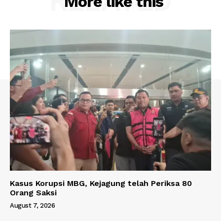
RELATED
More like this
Kasus Korupsi MBG, Kejagung telah Periksa 80
Orang Saksi
August 7, 2026