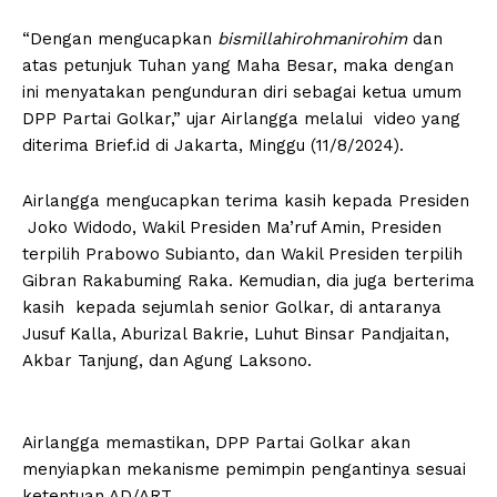
“Dengan mengucapkan
bismillahirohmanirohim
dan
atas petunjuk Tuhan yang Maha Besar, maka dengan
ini menyatakan pengunduran diri sebagai ketua umum
DPP Partai Golkar,” ujar Airlangga melalui video yang
diterima Brief.id di Jakarta, Minggu (11/8/2024).
Airlangga mengucapkan terima kasih kepada Presiden
Joko Widodo, Wakil Presiden Ma’ruf Amin, Presiden
terpilih Prabowo Subianto, dan Wakil Presiden terpilih
Gibran Rakabuming Raka. Kemudian, dia juga berterima
kasih kepada sejumlah senior Golkar, di antaranya
Jusuf Kalla, Aburizal Bakrie, Luhut Binsar Pandjaitan,
Akbar Tanjung, dan Agung Laksono.
Airlangga memastikan, DPP Partai Golkar akan
menyiapkan mekanisme pemimpin pengantinya sesuai
ketentuan AD/ART.