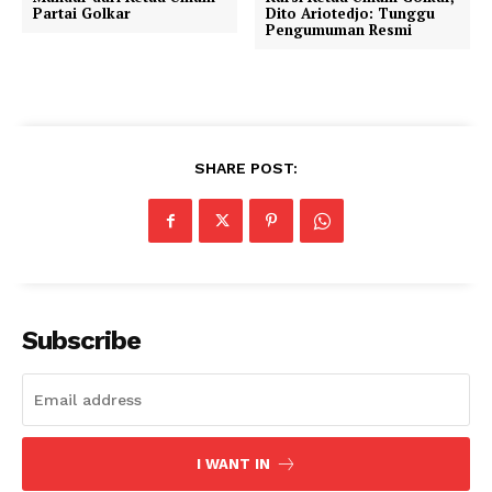
Partai Golkar
Dito Ariotedjo: Tunggu
Pengumuman Resmi
SHARE POST:
Subscribe
I WANT IN