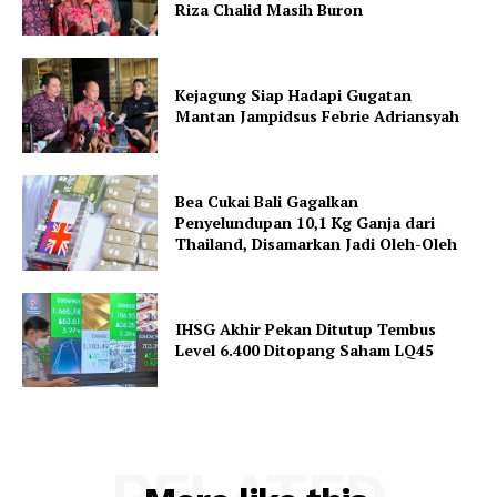
Riza Chalid Masih Buron
Kejagung Siap Hadapi Gugatan
Mantan Jampidsus Febrie Adriansyah
Bea Cukai Bali Gagalkan
Penyelundupan 10,1 Kg Ganja dari
Thailand, Disamarkan Jadi Oleh-Oleh
IHSG Akhir Pekan Ditutup Tembus
Level 6.400 Ditopang Saham LQ45