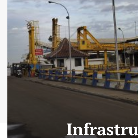
Infrastr