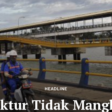
HEADLINE
uktur Tidak Mang