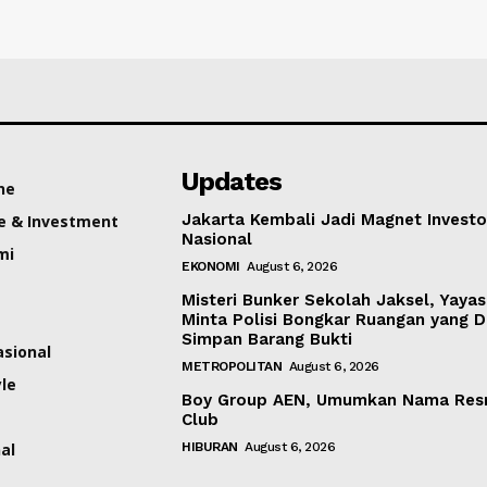
Updates
ne
Jakarta Kembali Jadi Magnet Investo
e & Investment
Nasional
mi
EKONOMI
August 6, 2026
Misteri Bunker Sekolah Jaksel, Yaya
Minta Polisi Bongkar Ruangan yang 
Simpan Barang Bukti
asional
METROPOLITAN
August 6, 2026
yle
Boy Group AEN, Umumkan Nama Res
Club
al
HIBURAN
August 6, 2026