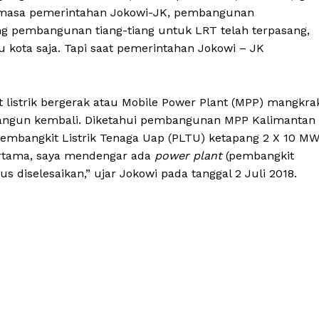
lum masa pemerintahan Jokowi-JK, pembangunan
ng pembangunan tiang-tiang untuk LRT telah terpasang,
u kota saja. Tapi saat pemerintahan Jokowi – JK
listrik bergerak atau Mobile Power Plant (MPP) mangkra
ibangun kembali. Diketahui pembangunan MPP Kalimantan
Pembangkit Listrik Tenaga Uap (PLTU) ketapang 2 X 10 M
 pertama, saya mendengar ada
power plant
(pembangkit
us diselesaikan,” ujar Jokowi pada tanggal 2 Juli 2018.