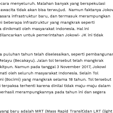
secara menyeluruh. Malahan banyak yang berspekulasi
wacita tidak akan bisa terwujud. Namun faktanya Joko
rasara infrastruktur baru, dan termasuk merampungkan
i beberapa infrastruktur yang mangkrak seperti
 dinikmati oleh masyarakat Indonesia. Hal ini
ilancarkan untuk pemerintahan Jokowi- JK ini tidak
a puluhan tahun telah diselesaikan, seperti pembanguna
elayu (Becakayu). Jalan tol tersebut telah mangkrak
dikitpun. Namun pada tanggal 3 November 2017, Jokowi
ati oleh seluruh masyarakat Indonesia. Selain Tol
mi (Bocimi) yang mangkrak selama 18 tahun. Tol tersebut
terpaksa terhenti karena dinilai tidak maju-maju dalam
erhasil merampungkannya pada tahun ini dan segera
ang baru adalah MRT (Mass Rapid Transit)dan LRT (light