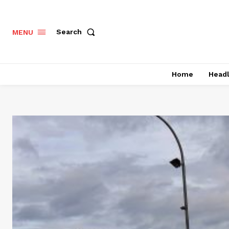
Search
MENU
Home
Headl