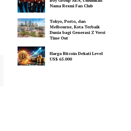
Boy Group AEN, Umumkan
Nama Resmi Fan Club
Tokyo, Porto, dan
Melbourne, Kota Terbaik
Dunia bagi Generasi Z Versi
Time Out
Harga Bitcoin Dekati Level
US$ 65.000