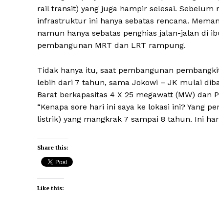
rail transit) yang juga hampir selesai. Sebe
infrastruktur ini hanya sebatas rencana. Mema
namun hanya sebatas penghias jalan-jalan di ib
pembangunan MRT dan LRT rampung.
Tidak hanya itu, saat pembangunan pembangkit 
lebih dari 7 tahun, sama Jokowi – JK mulai d
Barat berkapasitas 4 X 25 megawatt (MW) dan 
“Kenapa sore hari ini saya ke lokasi ini? Yang
listrik) yang mangkrak 7 sampai 8 tahun. Ini har
Share this:
Like this: