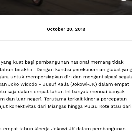
October 20, 2018
 yang kuat bagi pembangunan nasional memang tidak
ahun terakhir. Dengan kondisi perekonomian global yan
ara untuk mempersiapkan diri dan mengantisipasi segal
kan Joko Widodo – Jusuf Kalla (Jokowi-JK) dalam empat
entu saja dalam empat tahun ini banyak menuai banyak
lam dan luar negeri. Terutama terkait kinerja percepatan
t konektivitas dari Miangas hingga Pulau Rote atau dari
ma empat tahun kinerja Jokowi-JK dalam pembangunan