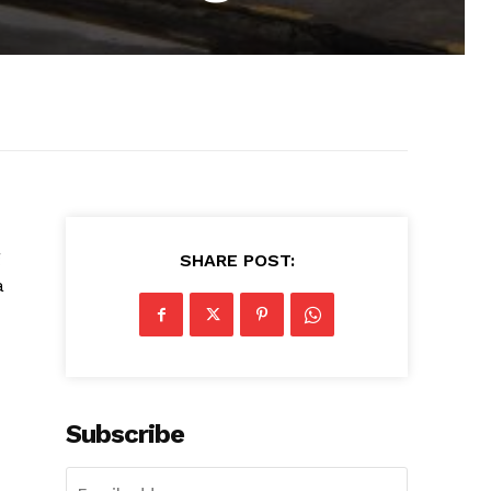
g
SHARE POST:
a
Subscribe