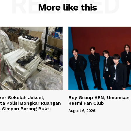
RELATED
More like this
ker Sekolah Jaksel,
Boy Group AEN, Umumkan
ta Polisi Bongkar Ruangan
Resmi Fan Club
a Simpan Barang Bukti
August 6, 2026