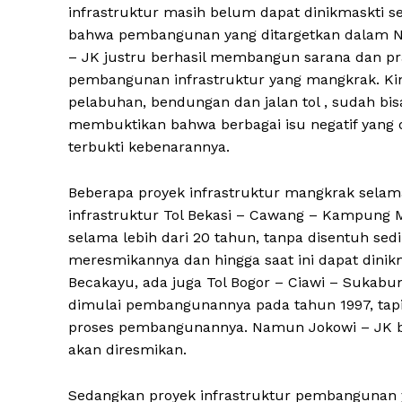
infrastruktur masih belum dapat dinikmaskti 
bahwa pembangunan yang ditargetkan dalam Na
– JK justru berhasil membangun sarana dan p
pembangunan infrastruktur yang mangkrak. Kin
pelabuhan, bendungan dan jalan tol , sudah bisa
membuktikan bahwa berbagai isu negatif yang d
terbukti kebenarannya.
Beberapa proyek infrastruktur mangkrak selam
infrastruktur Tol Bekasi – Cawang – Kampung M
selama lebih dari 20 tahun, tanpa disentuh se
meresmikannya dan hingga saat ini dapat dinikm
Becakayu, ada juga Tol Bogor – Ciawi – Sukabu
dimulai pembangunannya pada tahun 1997, tapi 
proses pembangunannya. Namun Jokowi – JK b
akan diresmikan.
Sedangkan proyek infrastruktur pembangunan y