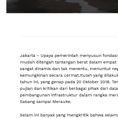
Jakarta – Upaya pemerintah menyusun fondasi
mudah ditengah tantangan berat dalam empat t
sangat dinamis dan tak menentu, menuntut neg
kemungkinan secara cermat.Itulah yang dilaku
tahun ini, yang genap pada 20 Oktober 2018. T
pujian dan kritikan dari berbagai pihak dari da
pembangunan infrastruktur dalam rangka meraju
Sabang sampai Merauke.
Selam ini banyak yang mengkritik bahwa sela