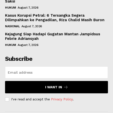
Saksi
HUKUM
August 7, 2026
Kasus Korupsi Petral: 6 Tersangka Segera
Dilimpahkan ke Pengadilan, Riza Chalid Masih Buron
NASIONAL
August 7, 2026
Kejagung Siap Hadapi Gugatan Mantan Jampidsus
Febrie Adriansyah
HUKUM
August 7, 2026
Subscribe
I WANT IN
I've read and accept the
Privacy Policy
.