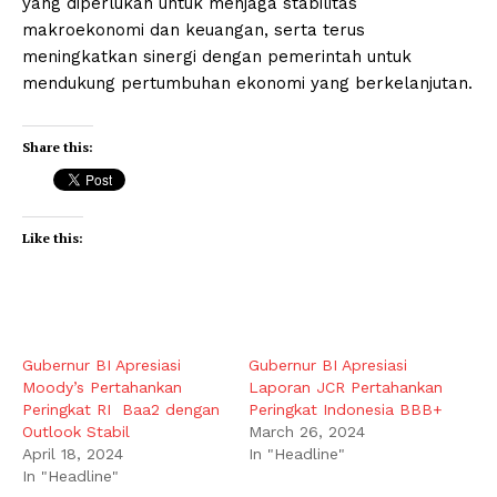
yang diperlukan untuk menjaga stabilitas
makroekonomi dan keuangan, serta terus
meningkatkan sinergi dengan pemerintah untuk
mendukung pertumbuhan ekonomi yang berkelanjutan.
Share this:
Like this:
Gubernur BI Apresiasi
Gubernur BI Apresiasi
Moody’s Pertahankan
Laporan JCR Pertahankan
Peringkat RI Baa2 dengan
Peringkat Indonesia BBB+
Outlook Stabil
March 26, 2024
April 18, 2024
In "Headline"
In "Headline"