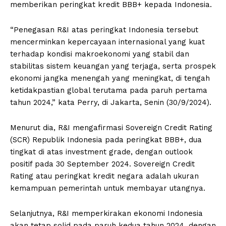
memberikan peringkat kredit BBB+ kepada Indonesia.
“Penegasan R&I atas peringkat Indonesia tersebut
mencerminkan kepercayaan internasional yang kuat
terhadap kondisi makroekonomi yang stabil dan
stabilitas sistem keuangan yang terjaga, serta prospek
ekonomi jangka menengah yang meningkat, di tengah
ketidakpastian global terutama pada paruh pertama
tahun 2024,” kata Perry, di Jakarta, Senin (30/9/2024).
Menurut dia, R&I mengafirmasi Sovereign Credit Rating
(SCR) Republik Indonesia pada peringkat BBB+, dua
tingkat di atas investment grade, dengan outlook
positif pada 30 September 2024. Sovereign Credit
Rating atau peringkat kredit negara adalah ukuran
kemampuan pemerintah untuk membayar utangnya.
Selanjutnya, R&I memperkirakan ekonomi Indonesia
akan tetap solid pada paruh kedua tahun 2024, dengan