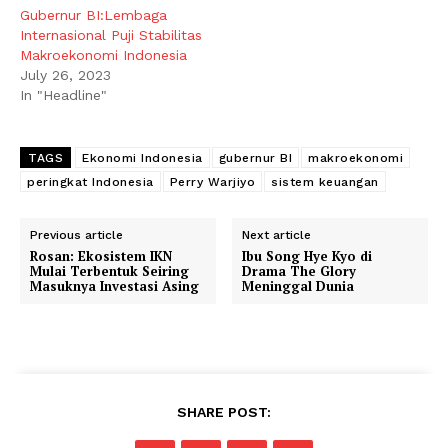
Gubernur BI:Lembaga
Internasional Puji Stabilitas
Makroekonomi Indonesia
July 26, 2023
In "Headline"
TAGS
Ekonomi Indonesia
gubernur BI
makroekonomi
peringkat Indonesia
Perry Warjiyo
sistem keuangan
Previous article
Next article
Rosan: Ekosistem IKN
Ibu Song Hye Kyo di
Mulai Terbentuk Seiring
Drama The Glory
Masuknya Investasi Asing
Meninggal Dunia
SHARE POST: