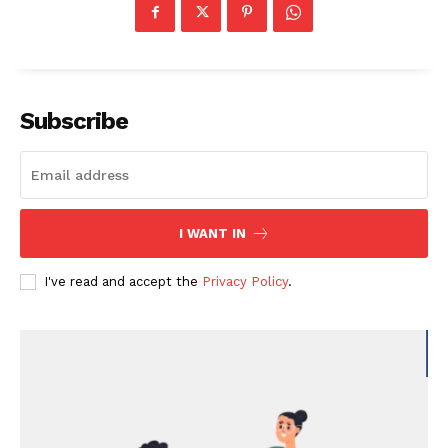
Subscribe
I WANT IN
I've read and accept the
Privacy Policy
.