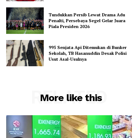
Tundukkan Persib Lewat Drama Adu
Penalti, Persebaya Segel Gelar Juara
Piala Presiden 2026
995 Senjata Api Ditemukan di Bunker
Sekolah, TB Hasanuddin Desak Polisi
Usut Asal-Usulnya
RELATED
More like this