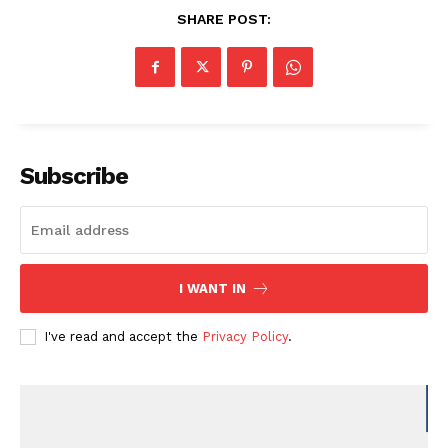
SHARE POST:
Subscribe
I WANT IN
I've read and accept the
Privacy Policy
.