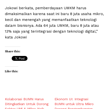
Jokowi berkata, pemberdayaan UMKM harus
dimaksimalkan karena saat ini baru 8 juta usaha mikro,
kecil dan menengah yang memanfaatkan teknologi
dalam bisnisnya. Ada 64 juta UMKM, baru 8 juta atau
13% saja yang terintegrasi dengan teknologi digital,”
kata Jokowi
Share this:
Like this:
Kolaborasi BUMN Harus
Ekonom UI: Integrasi
Ditingkatkan Untuk Dorong
BUMN untuk Ultra Mikro
Sektor UMi & Mikro Naik
Dorong Pengembangan