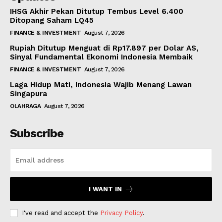
IHSG Akhir Pekan Ditutup Tembus Level 6.400
Ditopang Saham LQ45
FINANCE & INVESTMENT
August 7, 2026
Rupiah Ditutup Menguat di Rp17.897 per Dolar AS,
Sinyal Fundamental Ekonomi Indonesia Membaik
FINANCE & INVESTMENT
August 7, 2026
Laga Hidup Mati, Indonesia Wajib Menang Lawan
Singapura
OLAHRAGA
August 7, 2026
Subscribe
I WANT IN
I've read and accept the
Privacy Policy
.