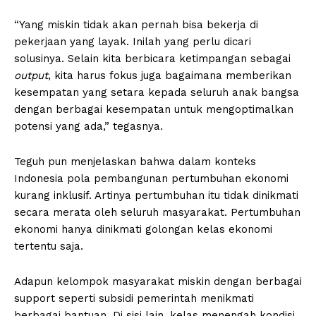
“Yang miskin tidak akan pernah bisa bekerja di
pekerjaan yang layak. Inilah yang perlu dicari
solusinya. Selain kita berbicara ketimpangan sebagai
output
, kita harus fokus juga bagaimana memberikan
kesempatan yang setara kepada seluruh anak bangsa
dengan berbagai kesempatan untuk mengoptimalkan
potensi yang ada,” tegasnya.
Teguh pun menjelaskan bahwa dalam konteks
Indonesia pola pembangunan pertumbuhan ekonomi
kurang inklusif. Artinya pertumbuhan itu tidak dinikmati
secara merata oleh seluruh masyarakat. Pertumbuhan
ekonomi hanya dinikmati golongan kelas ekonomi
tertentu saja.
Adapun kelompok masyarakat miskin dengan berbagai
support seperti subsidi pemerintah menikmati
berbagai bantuan. Di sisi lain, kelas menengah kondisi