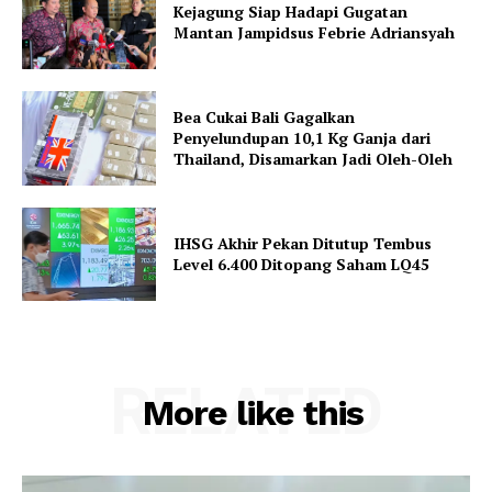
Kejagung Siap Hadapi Gugatan
Mantan Jampidsus Febrie Adriansyah
Bea Cukai Bali Gagalkan
Penyelundupan 10,1 Kg Ganja dari
Thailand, Disamarkan Jadi Oleh-Oleh
IHSG Akhir Pekan Ditutup Tembus
Level 6.400 Ditopang Saham LQ45
RELATED
More like this