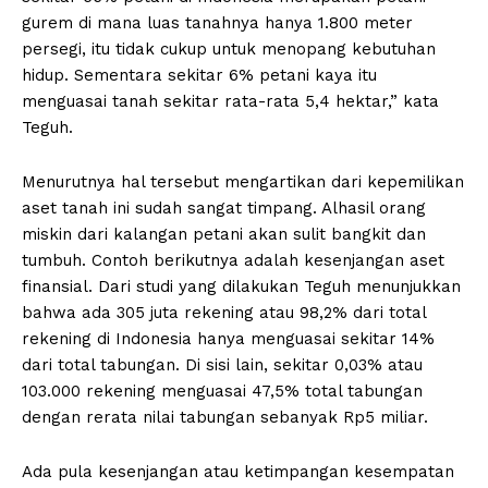
gurem di mana luas tanahnya hanya 1.800 meter
persegi, itu tidak cukup untuk menopang kebutuhan
hidup. Sementara sekitar 6% petani kaya itu
menguasai tanah sekitar rata-rata 5,4 hektar,” kata
Teguh.
Menurutnya hal tersebut mengartikan dari kepemilikan
aset tanah ini sudah sangat timpang. Alhasil orang
miskin dari kalangan petani akan sulit bangkit dan
tumbuh. Contoh berikutnya adalah kesenjangan aset
finansial. Dari studi yang dilakukan Teguh menunjukkan
bahwa ada 305 juta rekening atau 98,2% dari total
rekening di Indonesia hanya menguasai sekitar 14%
dari total tabungan. Di sisi lain, sekitar 0,03% atau
103.000 rekening menguasai 47,5% total tabungan
dengan rerata nilai tabungan sebanyak Rp5 miliar.
Ada pula kesenjangan atau ketimpangan kesempatan