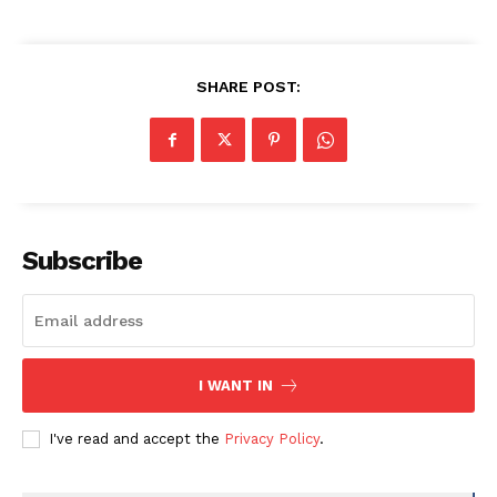
SHARE POST:
Subscribe
I WANT IN
I've read and accept the
Privacy Policy
.