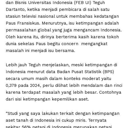
dan Bisnis Universitas Indonesia (FEB UI) Teguh
Dartanto, ketika menjadi pembicara di salah satu
stasiun televisi nasional untuk membahas kedatangan
Paus Fransiskus. Menurutnya, isu ketimpangan adalah
permasalahan global yang juga mengancam Indonesia.
Oleh karena itu, dirinya berterima kasih karena tokoh
dunia sekelas Paus begitu concern mengangkat
masalah ini menjadi isu bersama.
Lebih jauh Teguh menjelaskan, meski ketimpangan di
Indonesia menurut data Badan Pusat Statistik (BPS)
secara umum masih dalam konteks moderat yaitu
0,379 pada 2024, perlu dilihat lebih mendalam dan rinci
karena terdapat masalah yang lebih besar. Contohnya
dari sisi ketimpangan kepemilikan aset.
“Studi yang saya lakukan terkait dengan ketimpangan
aset tanah di Indonesia ini cukup miris. Ternyata
sekitar 56% petani di Indonesia merupakan petani