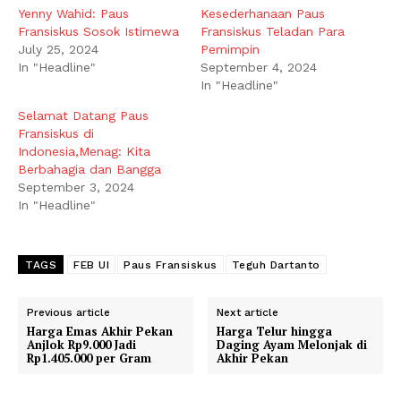
Yenny Wahid: Paus
Kesederhanaan Paus
Fransiskus Sosok Istimewa
Fransiskus Teladan Para
July 25, 2024
Pemimpin
In "Headline"
September 4, 2024
In "Headline"
Selamat Datang Paus
Fransiskus di
Indonesia,Menag: Kita
Berbahagia dan Bangga
September 3, 2024
In "Headline"
TAGS
FEB UI
Paus Fransiskus
Teguh Dartanto
Previous article
Next article
Harga Emas Akhir Pekan
Harga Telur hingga
Anjlok Rp9.000 Jadi
Daging Ayam Melonjak di
Rp1.405.000 per Gram
Akhir Pekan