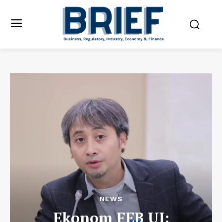
NEWS
Ekonom FEB UI: