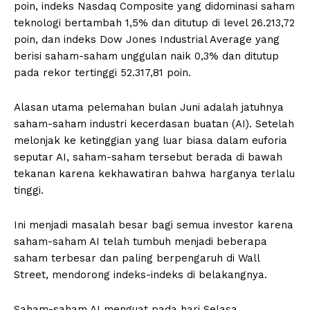
poin, indeks Nasdaq Composite yang didominasi saham
teknologi bertambah 1,5% dan ditutup di level 26.213,72
poin, dan indeks Dow Jones Industrial Average yang
berisi saham-saham unggulan naik 0,3% dan ditutup
pada rekor tertinggi 52.317,81 poin.
Alasan utama pelemahan bulan Juni adalah jatuhnya
saham-saham industri kecerdasan buatan (AI). Setelah
melonjak ke ketinggian yang luar biasa dalam euforia
seputar AI, saham-saham tersebut berada di bawah
tekanan karena kekhawatiran bahwa harganya terlalu
tinggi.
Ini menjadi masalah besar bagi semua investor karena
saham-saham AI telah tumbuh menjadi beberapa
saham terbesar dan paling berpengaruh di Wall
Street, mendorong indeks-indeks di belakangnya.
Saham-saham AI menguat pada hari Selasa