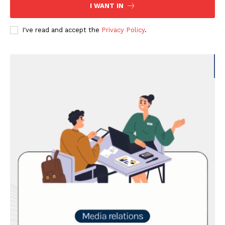
I WANT IN
I've read and accept the
Privacy Policy
.