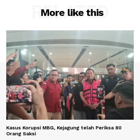
RELATED
More like this
Kasus Korupsi MBG, Kejagung telah Periksa 80
Orang Saksi