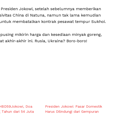
ap Presiden Jokowi, setelah sebelumnya memberikan
esivitas China di Natuna, namun tak lama kemudian
 untuk membatalkan kontrak pesawat tempur Sukhoi.
ih pusing mikirin harga dan kesediaan minyak goreng,
at akhir-akhir ini. Rusia, Ukraina? Boro-boro!
HBD59Jokowi, Doa
Presiden Jokowi: Pasar Domestik
 Tahun dari 54 Juta
Harus Dilindungi dari Gempuran