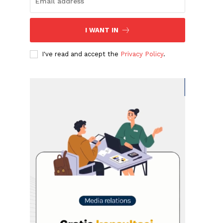
I WANT IN
I've read and accept the
Privacy Policy
.