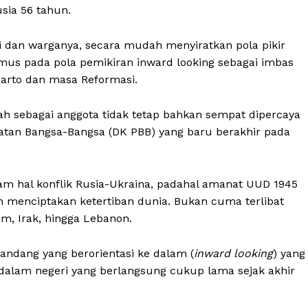
usia 56 tahun.
i dan warganya, secara mudah menyiratkan pola pikir
umus pada pola pemikiran inward looking sebagai imbas
harto dan masa Reformasi.
prah sebagai anggota tidak tetap bahkan sempat dipercaya
tan Bangsa-Bangsa (DK PBB) yang baru berakhir pada
am hal konflik Rusia-Ukraina, padahal amanat UUD 1945
lah menciptakan ketertiban dunia. Bukan cuma terlibat
am, Irak, hingga Lebanon.
 pandang yang berorientasi ke dalam (
inward looking
) yang
i dalam negeri yang berlangsung cukup lama sejak akhir