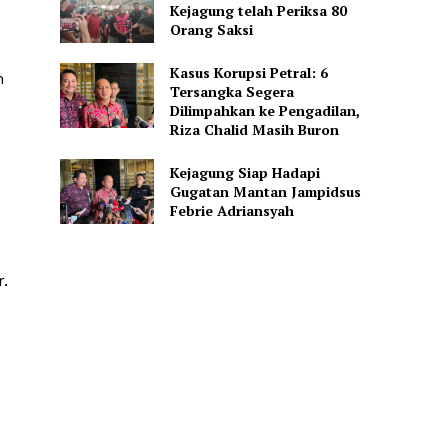
Kejagung telah Periksa 80
Orang Saksi
Kasus Korupsi Petral: 6
n
Tersangka Segera
Dilimpahkan ke Pengadilan,
Riza Chalid Masih Buron
Kejagung Siap Hadapi
Gugatan Mantan Jampidsus
Febrie Adriansyah
.