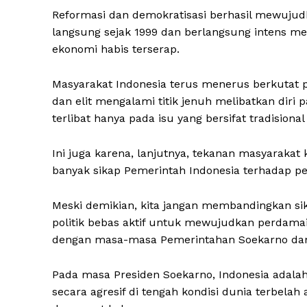
Reformasi dan demokratisasi berhasil mewujud
langsung sejak 1999 dan berlangsung intens m
ekonomi habis terserap.
Masyarakat Indonesia terus menerus berkutat pa
dan elit mengalami titik jenuh melibatkan di
terlibat hanya pada isu yang bersifat tradisional
Ini juga karena, lanjutnya, tekanan masyarakat k
banyak sikap Pemerintah Indonesia terhadap p
Meski demikian, kita jangan membandingkan s
politik bebas aktif untuk mewujudkan perdamai
dengan masa-masa Pemerintahan Soekarno dan
Pada masa Presiden Soekarno, Indonesia adala
secara agresif di tengah kondisi dunia terbela