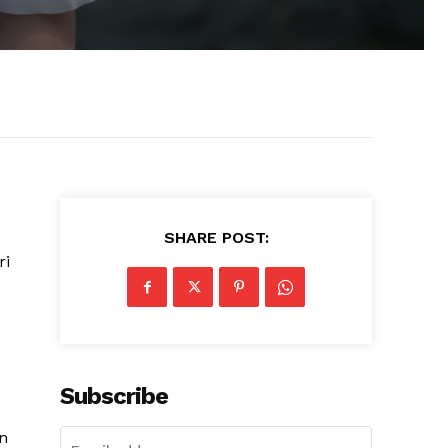
SHARE POST:
ri
Subscribe
n