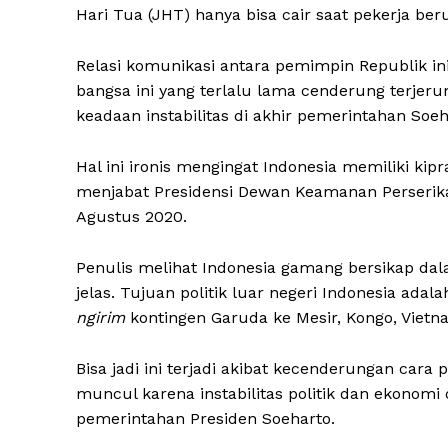
Hari Tua (JHT) hanya bisa cair saat pekerja ber
Relasi komunikasi antara pemimpin Republik in
bangsa ini yang terlalu lama cenderung terjer
keadaan instabilitas di akhir pemerintahan Soe
Hal ini ironis mengingat Indonesia memiliki ki
menjabat Presidensi Dewan Keamanan Perserika
Agustus 2020.
Penulis melihat Indonesia gamang bersikap dal
jelas. Tujuan politik luar negeri Indonesia ada
ngirim
kontingen Garuda ke Mesir, Kongo, Vietn
Bisa jadi ini terjadi akibat kecenderungan cara
muncul karena instabilitas politik dan ekonom
pemerintahan Presiden Soeharto.