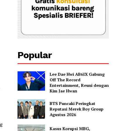
Popular
Lee Dae Hwi AB6IX Gabung
Off The Record
Entertainment, Reuni dengan
n
Kim Jae Hwan
BTS Puncaki Peringkat
Reputasi Merek Boy Group
Agustus 2026
ng
Kasus Korupsi MBG,