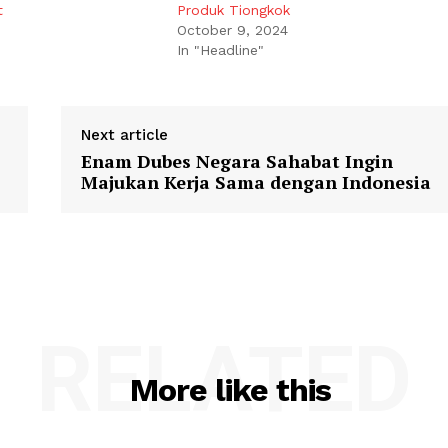
t
Produk Tiongkok
October 9, 2024
In "Headline"
Next article
Enam Dubes Negara Sahabat Ingin
Majukan Kerja Sama dengan Indonesia
RELATED
More like this