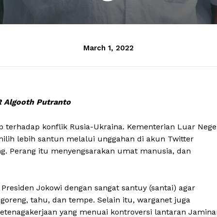
March 1, 2022
R Algooth Putranto
 terhadap konflik Rusia-Ukraina. Kementerian Luar Nege
lih lebih santun melalui unggahan di akun Twitter
ng. Perang itu menyengsarakan umat manusia, dan
residen Jokowi dengan sangat santuy (santai) agar
oreng, tahu, dan tempe. Selain itu, warganet juga
tenagakerjaan yang menuai kontroversi lantaran Jamina