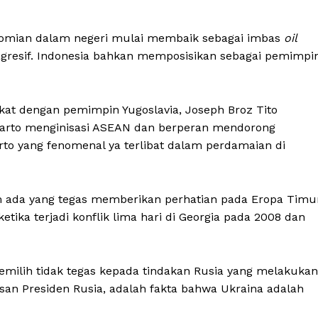
nomian dalam negeri mulai membaik sebagai imbas
oil
gresif. Indonesia bahkan memposisikan sebagai pemimpi
kat dengan pemimpin Yugoslavia, Joseph Broz Tito
harto menginisasi ASEAN dan berperan mendorong
arto yang fenomenal ya terlibat dalam perdamaian di
um ada yang tegas memberikan perhatian pada Eropa Timur
tika terjadi konflik lima hari di Georgia pada 2008 dan
emilih tidak tegas kepada tindakan Rusia yang melakukan
lasan Presiden Rusia, adalah fakta bahwa Ukraina adalah