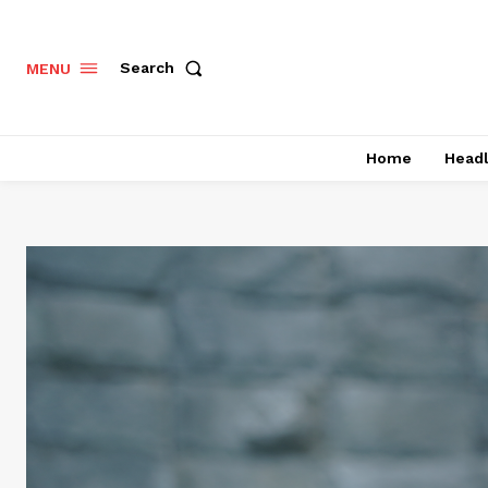
Search
MENU
Home
Headl