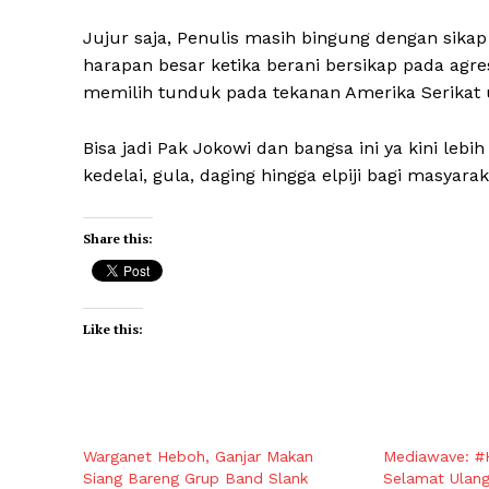
Jujur saja, Penulis masih bingung dengan sik
harapan besar ketika berani bersikap pada agr
memilih tunduk pada tekanan Amerika Serikat
Bisa jadi Pak Jokowi dan bangsa ini ya kini leb
kedelai, gula, daging hingga elpiji bagi masyarak
Share this:
Like this:
Warganet Heboh, Ganjar Makan
Mediawave: #
Siang Bareng Grup Band Slank
Selamat Ulang