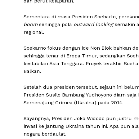
dan perut kelaparan.
Sementara di masa Presiden Soeharto, pereko
boom
sehingga pola
outward looking
semakin a
regional.
Soekarno fokus dengan ide Non Blok bahkan de
sehingga tenar di Eropa Timur, sedangkan Soe
kestabilan Asia Tenggara. Proyek terakhir Soeh
Balkan.
Setelah dua presiden tersebut, sejauh ini bel
Presiden Susilo Bambang Yudhoyono diam saja ke
Semenajung Crimea (Ukraina) pada 2014.
Sayangnya, Presiden Joko Widodo pun justru m
invasi ke jantung Ukraina tahun ini. Apa pun a
negara berdaulat.