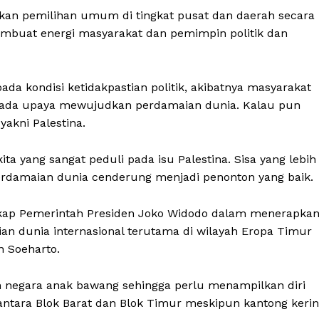
kan pemilihan umum di tingkat pusat dan daerah secara
embuat energi masyarakat dan pemimpin politik dan
da kondisi ketidakpastian politik, akibatnya masyarakat
ri pada upaya mewujudkan perdamaian dunia. Kalau pun
 yakni Palestina.
ita yang sangat peduli pada isu Palestina. Sisa yang lebih
erdamaian dunia cenderung menjadi penonton yang baik.
ikap Pemerintah Presiden Joko Widodo dalam menerapka
an dunia internasional terutama di wilayah Eropa Timur
 Soeharto.
h negara anak bawang sehingga perlu menampilkan diri
h antara Blok Barat dan Blok Timur meskipun kantong keri