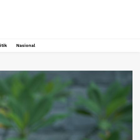
itik
Nasional