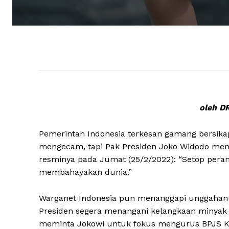
oleh D
Pemerintah Indonesia terkesan gamang bersikap
mengecam, tapi Pak Presiden Joko Widodo memi
resminya pada Jumat (25/2/2022): “Setop pera
membahayakan dunia.”
Warganet Indonesia pun menanggapi unggahan P
Presiden segera menangani kelangkaan minyak g
meminta Jokowi untuk fokus mengurus BPJS Ke