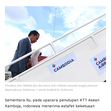
Presiden Joko Widodo dan Ibu Iriana Joko Widodo menaiki tangga pesawat
Kepresidenan Indonesia-1 untuk kembali ke Indonesia.
Sementara itu, pada upacara penutupan KTT Asean
Kamboja, Indonesia menerima estafet keketuaan