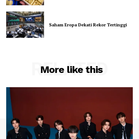
Saham Eropa Dekati Rekor Tertinggi
RELATED
More like this