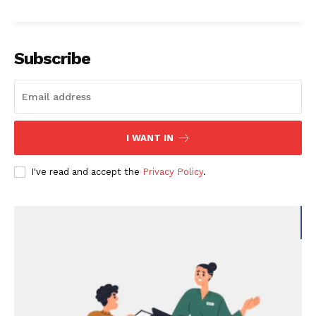
Subscribe
I WANT IN
I've read and accept the
Privacy Policy
.