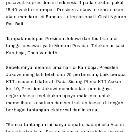
pesawat kepresidenan Indonesia-1 pada sekitar pukul
15.40 waktu setempat. Presiden Jokowi direncanakan
akan mendarat di Bandara Internasional I Gusti Ngurah
Rai, Bali.
Tampak melepas Presiden Jokowi dan Ibu Iriana di
tangga pesawat yaitu Menteri Pos dan Telekomunikasi
Kamboja, Chea Vandeth.
Sebelumnya, selama lima hari di Kamboja, Presiden
Jokowi mengikuti lebih dari 20 pertemuan, baik berupa
KTT maupun bilateral. Pada Sidang Pleno KTT Asean
ke-40, Presiden Jokowi menekankan pentingnya
negara Asean melakukan upaya maksimal untuk
memelihara kesatuan dan sentralitas Asean di tengah
berbagai tantangan eksternal dan internal.
“Semua tantangan ini hanya dapat dihadapi bila Asean
bersatu dan kuat. Pertanyaannya, apakah kita masing-