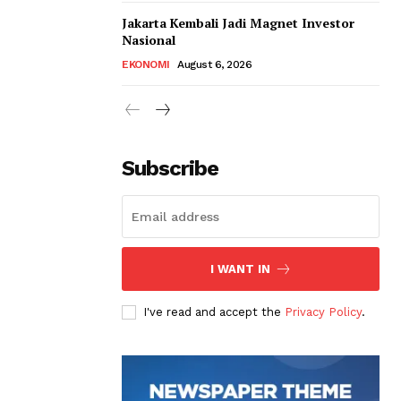
Jakarta Kembali Jadi Magnet Investor
Nasional
EKONOMI
August 6, 2026
Subscribe
I WANT IN
I've read and accept the
Privacy Policy
.