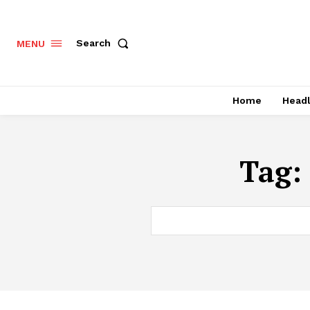
Search
MENU
Home
Headl
Tag: