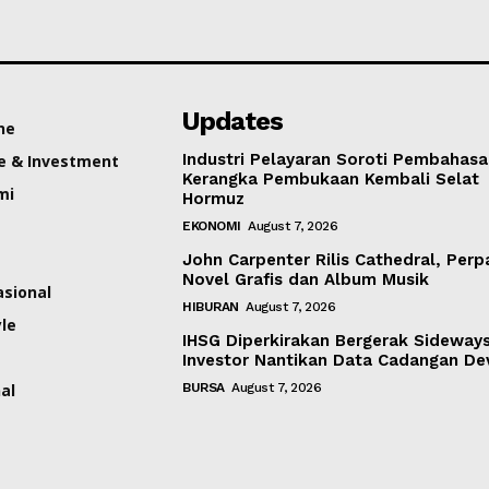
Updates
ne
Industri Pelayaran Soroti Pembahas
e & Investment
Kerangka Pembukaan Kembali Selat
mi
Hormuz
EKONOMI
August 7, 2026
John Carpenter Rilis Cathedral, Per
Novel Grafis dan Album Musik
asional
HIBURAN
August 7, 2026
yle
IHSG Diperkirakan Bergerak Sideways
Investor Nantikan Data Cadangan De
al
BURSA
August 7, 2026