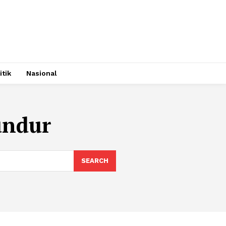
itik
Nasional
undur
SEARCH