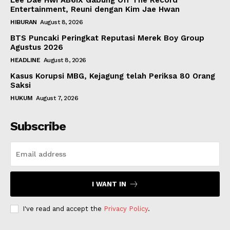
Lee Dae Hwi AB6IX Gabung Off The Record
Entertainment, Reuni dengan Kim Jae Hwan
HIBURAN
August 8, 2026
BTS Puncaki Peringkat Reputasi Merek Boy Group
Agustus 2026
HEADLINE
August 8, 2026
Kasus Korupsi MBG, Kejagung telah Periksa 80 Orang
Saksi
HUKUM
August 7, 2026
Subscribe
I WANT IN
I've read and accept the
Privacy Policy
.