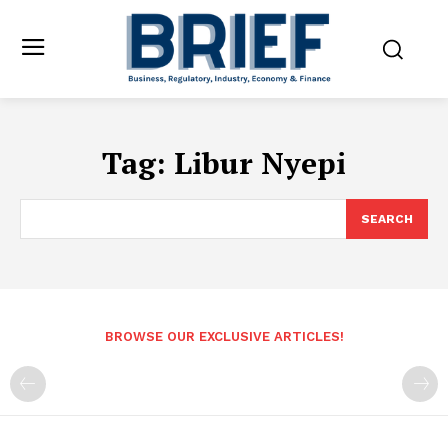
Tag:
Libur Nyepi
SEARCH
BROWSE OUR EXCLUSIVE ARTICLES!