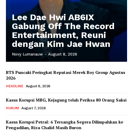
Lee Dae Hwi AB6IX
Gabung Off The Record
Entertainment, Reuni
dengan Kim Jae Hwan
Novy Lumanauw
-
August 8, 2026
BTS Puncaki Peringkat Reputasi Merek Boy Group Agustus
2026
HEADLINE
August 8, 2026
Kasus Korupsi MBG, Kejagung telah Periksa 80 Orang Saksi
HUKUM
August 7, 2026
Kasus Korupsi Petral: 6 Tersangka Segera Dilimpahkan ke
Pengadilan, Riza Chalid Masih Buron