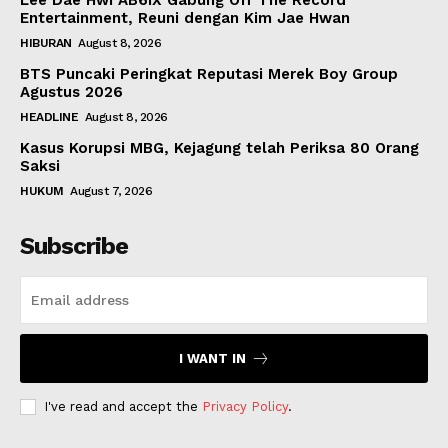
Lee Dae Hwi AB6IX Gabung Off The Record
Entertainment, Reuni dengan Kim Jae Hwan
HIBURAN
August 8, 2026
BTS Puncaki Peringkat Reputasi Merek Boy Group
Agustus 2026
HEADLINE
August 8, 2026
Kasus Korupsi MBG, Kejagung telah Periksa 80 Orang
Saksi
HUKUM
August 7, 2026
Subscribe
I WANT IN
I've read and accept the
Privacy Policy
.