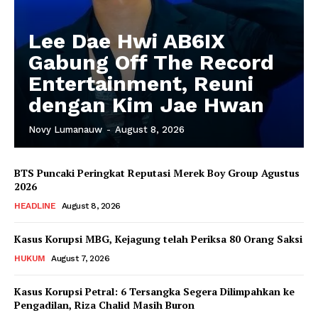
Lee Dae Hwi AB6IX
Gabung Off The Record
Entertainment, Reuni
dengan Kim Jae Hwan
Novy Lumanauw
-
August 8, 2026
BTS Puncaki Peringkat Reputasi Merek Boy Group Agustus
2026
HEADLINE
August 8, 2026
Kasus Korupsi MBG, Kejagung telah Periksa 80 Orang Saksi
HUKUM
August 7, 2026
Kasus Korupsi Petral: 6 Tersangka Segera Dilimpahkan ke
Pengadilan, Riza Chalid Masih Buron