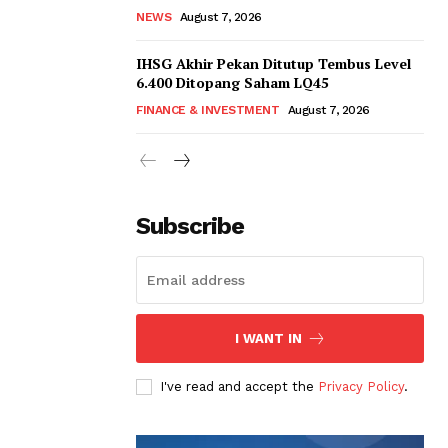
NEWS
August 7, 2026
IHSG Akhir Pekan Ditutup Tembus Level
6.400 Ditopang Saham LQ45
FINANCE & INVESTMENT
August 7, 2026
Subscribe
I WANT IN
I've read and accept the
Privacy Policy
.