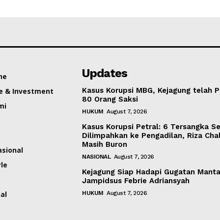
Updates
ne
Kasus Korupsi MBG, Kejagung telah P
e & Investment
80 Orang Saksi
mi
HUKUM
August 7, 2026
Kasus Korupsi Petral: 6 Tersangka S
Dilimpahkan ke Pengadilan, Riza Cha
Masih Buron
asional
NASIONAL
August 7, 2026
yle
Kejagung Siap Hadapi Gugatan Mant
Jampidsus Febrie Adriansyah
al
HUKUM
August 7, 2026