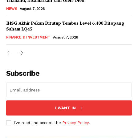
Thailand, Disamarkan Jadi Oleh-Oleh
NEWS
August 7, 2026
IHSG Akhir Pekan Ditutup Tembus Level 6.400 Ditopang
Saham LQ45
FINANCE & INVESTMENT
August 7, 2026
Subscribe
I WANT IN
I've read and accept the
Privacy Policy
.