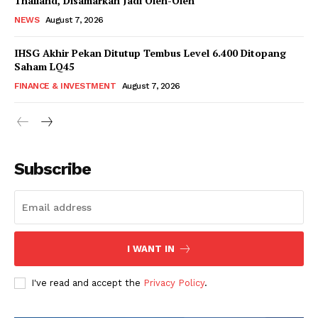
Thailand, Disamarkan Jadi Oleh-Oleh
NEWS
August 7, 2026
IHSG Akhir Pekan Ditutup Tembus Level 6.400 Ditopang
Saham LQ45
FINANCE & INVESTMENT
August 7, 2026
Subscribe
I WANT IN
I've read and accept the
Privacy Policy
.