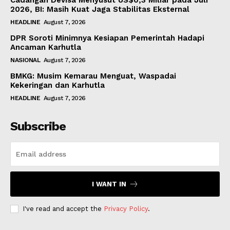
Cadangan Devisa Menyusut US$0,3 Miliar pada Juli
2026, BI: Masih Kuat Jaga Stabilitas Eksternal
HEADLINE
August 7, 2026
DPR Soroti Minimnya Kesiapan Pemerintah Hadapi
Ancaman Karhutla
NASIONAL
August 7, 2026
BMKG: Musim Kemarau Menguat, Waspadai
Kekeringan dan Karhutla
HEADLINE
August 7, 2026
Subscribe
I WANT IN
I've read and accept the
Privacy Policy
.