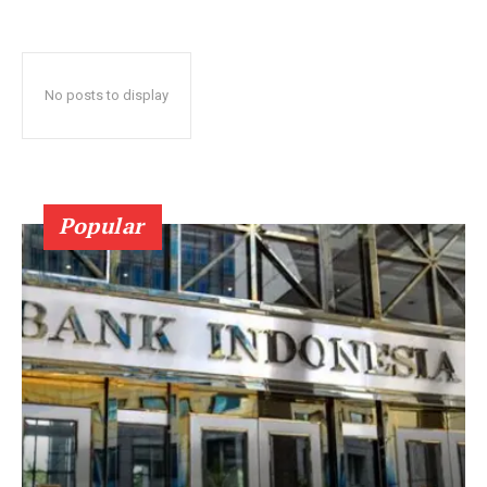
No posts to display
Popular