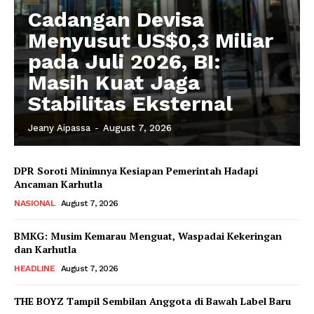
Cadangan Devisa
Menyusut US$0,3 Miliar
pada Juli 2026, BI:
Masih Kuat Jaga
Stabilitas Eksternal
Jeany Aipassa
-
August 7, 2026
DPR Soroti Minimnya Kesiapan Pemerintah Hadapi
Ancaman Karhutla
NASIONAL
August 7, 2026
BMKG: Musim Kemarau Menguat, Waspadai Kekeringan
dan Karhutla
HEADLINE
August 7, 2026
THE BOYZ Tampil Sembilan Anggota di Bawah Label Baru