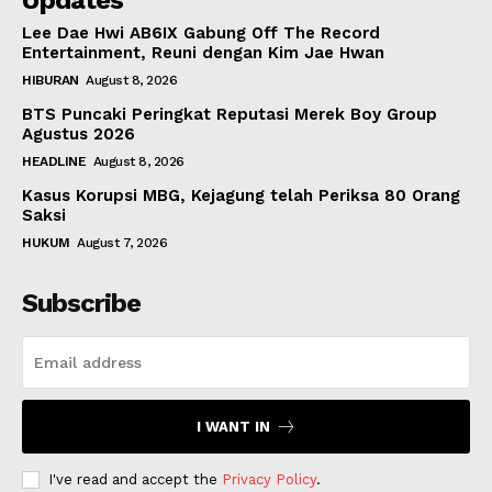
Updates
Lee Dae Hwi AB6IX Gabung Off The Record
Entertainment, Reuni dengan Kim Jae Hwan
HIBURAN
August 8, 2026
BTS Puncaki Peringkat Reputasi Merek Boy Group
Agustus 2026
HEADLINE
August 8, 2026
Kasus Korupsi MBG, Kejagung telah Periksa 80 Orang
Saksi
HUKUM
August 7, 2026
Subscribe
I WANT IN
I've read and accept the
Privacy Policy
.