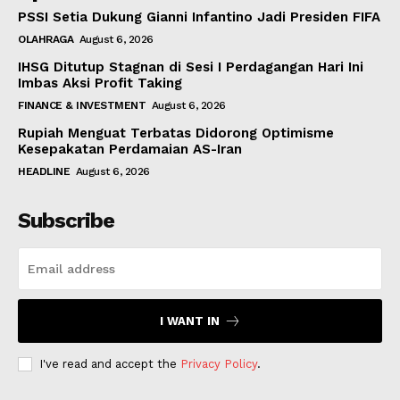
PSSI Setia Dukung Gianni Infantino Jadi Presiden FIFA
OLAHRAGA
August 6, 2026
IHSG Ditutup Stagnan di Sesi I Perdagangan Hari Ini
Imbas Aksi Profit Taking
FINANCE & INVESTMENT
August 6, 2026
Rupiah Menguat Terbatas Didorong Optimisme
Kesepakatan Perdamaian AS-Iran
HEADLINE
August 6, 2026
Subscribe
I WANT IN
I've read and accept the
Privacy Policy
.