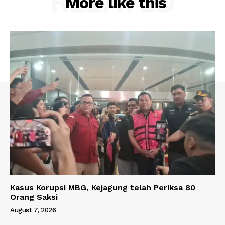
RELATED
More like this
Kasus Korupsi MBG, Kejagung telah Periksa 80
Orang Saksi
August 7, 2026