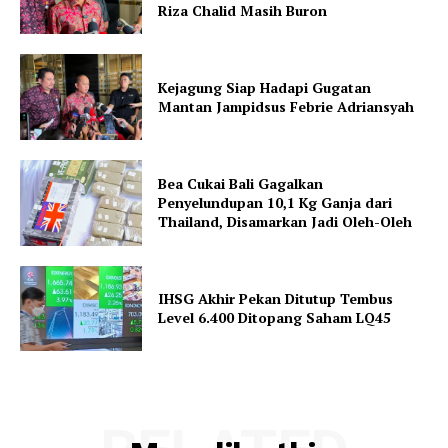
Riza Chalid Masih Buron
Kejagung Siap Hadapi Gugatan
Mantan Jampidsus Febrie Adriansyah
Bea Cukai Bali Gagalkan
Penyelundupan 10,1 Kg Ganja dari
Thailand, Disamarkan Jadi Oleh-Oleh
IHSG Akhir Pekan Ditutup Tembus
Level 6.400 Ditopang Saham LQ45