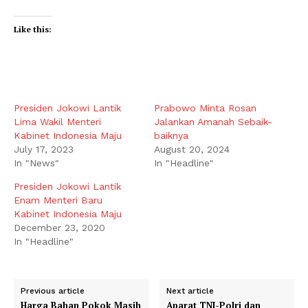
Like this:
Presiden Jokowi Lantik
Prabowo Minta Rosan
Lima Wakil Menteri
Jalankan Amanah Sebaik-
Kabinet Indonesia Maju
baiknya
July 17, 2023
August 20, 2024
In "News"
In "Headline"
Presiden Jokowi Lantik
Enam Menteri Baru
Kabinet Indonesia Maju
December 23, 2020
In "Headline"
Previous article
Next article
Harga Bahan Pokok Masih
Aparat TNI-Polri dan