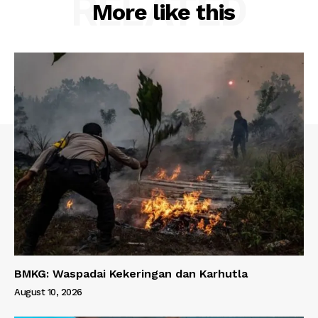
RELATED
More like this
BMKG: Waspadai Kekeringan dan Karhutla
August 10, 2026