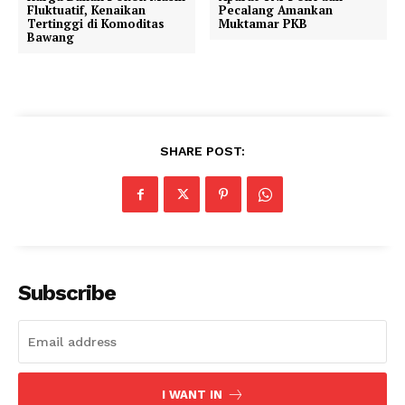
Fluktuatif, Kenaikan
Pecalang Amankan
Tertinggi di Komoditas
Muktamar PKB
Bawang
SHARE POST:
Subscribe
I WANT IN