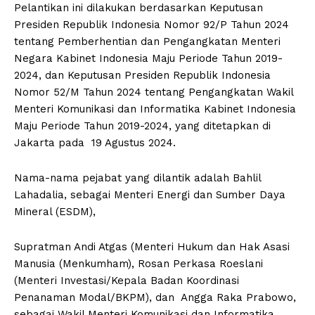
Pelantikan ini dilakukan berdasarkan Keputusan
Presiden Republik Indonesia Nomor 92/P Tahun 2024
tentang Pemberhentian dan Pengangkatan Menteri
Negara Kabinet Indonesia Maju Periode Tahun 2019-
2024, dan Keputusan Presiden Republik Indonesia
Nomor 52/M Tahun 2024 tentang Pengangkatan Wakil
Menteri Komunikasi dan Informatika Kabinet Indonesia
Maju Periode Tahun 2019-2024, yang ditetapkan di
Jakarta pada 19 Agustus 2024.
Nama-nama pejabat yang dilantik adalah Bahlil
Lahadalia, sebagai Menteri Energi dan Sumber Daya
Mineral (ESDM),
Supratman Andi Atgas (Menteri Hukum dan Hak Asasi
Manusia (Menkumham), Rosan Perkasa Roeslani
(Menteri Investasi/Kepala Badan Koordinasi
Penanaman Modal/BKPM), dan Angga Raka Prabowo,
sebagai Wakil Menteri Komunikasi dan Informatika