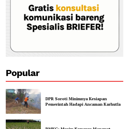
Popular
DPR Soroti Minimnya Kesiapan
Pemerintah Hadapi Ancaman Karhutla
BMKG: Musim Kemarau Menguat,