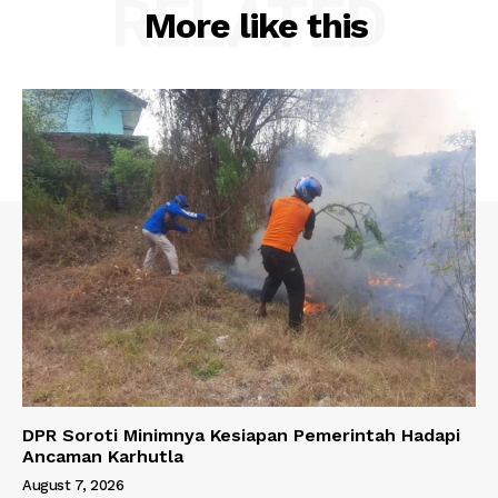
RELATED
More like this
DPR Soroti Minimnya Kesiapan Pemerintah Hadapi
Ancaman Karhutla
August 7, 2026