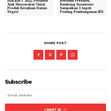
INACRAFT 2022, Presiden
Bertemu Presiden,
Ajak Masyarakat Cintai
Bambang Susantono
Produk Kerajinan Dalam
Sampaikan 3 Aspek
Negeri
Penting Pembangunan IKN
SHARE POST:
Subscribe
I WANT IN