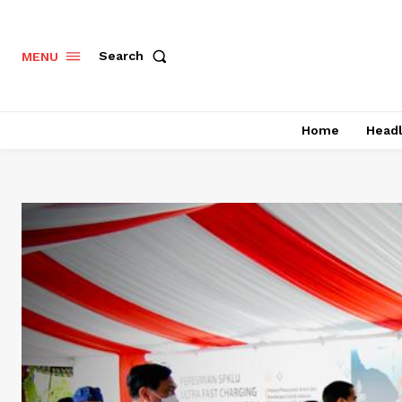
Search
MENU
Home
Headl