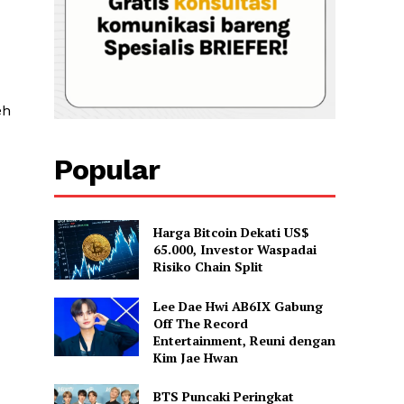
eh
Popular
Harga Bitcoin Dekati US$
65.000, Investor Waspadai
Risiko Chain Split
Lee Dae Hwi AB6IX Gabung
Off The Record
Entertainment, Reuni dengan
Kim Jae Hwan
BTS Puncaki Peringkat