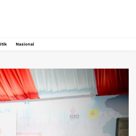
itik
Nasional