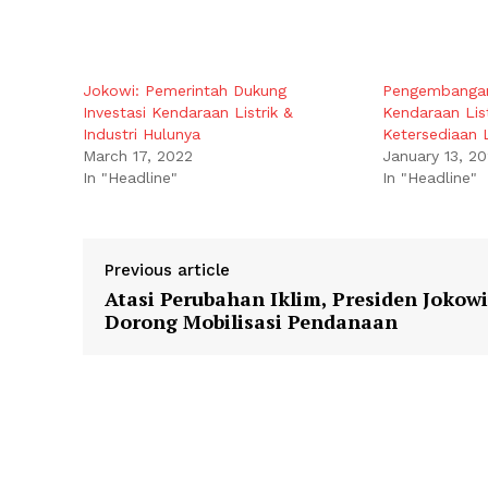
Jokowi: Pemerintah Dukung
Pengembangan
Investasi Kendaraan Listrik &
Kendaraan List
Industri Hulunya
Ketersediaan 
March 17, 2022
January 13, 2
In "Headline"
In "Headline"
Previous article
Atasi Perubahan Iklim, Presiden Jokowi
Dorong Mobilisasi Pendanaan