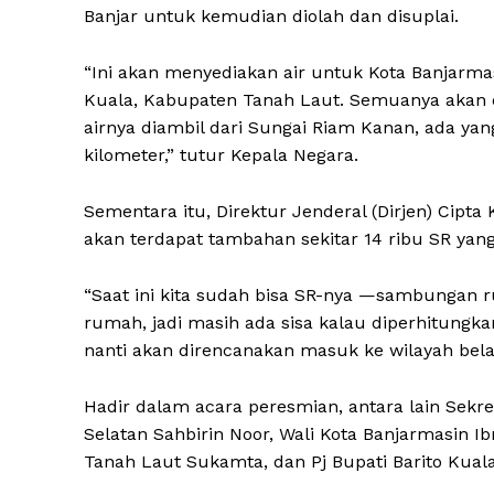
Banjar untuk kemudian diolah dan disuplai.
“Ini akan menyediakan air untuk Kota Banjarma
Kuala, Kabupaten Tanah Laut. Semuanya akan d
airnya diambil dari Sungai Riam Kanan, ada yang
kilometer,” tutur Kepala Negara.
Sementara itu, Direktur Jenderal (Dirjen) Cip
akan terdapat tambahan sekitar 14 ribu SR yang
“Saat ini kita sudah bisa SR-nya —sambunga
rumah, jadi masih ada sisa kalau diperhitungkan
nanti akan direncanakan masuk ke wilayah bela
Hadir dalam acara peresmian, antara lain Sek
Selatan Sahbirin Noor, Wali Kota Banjarmasin Ibn
Tanah Laut Sukamta, dan Pj Bupati Barito Kuala