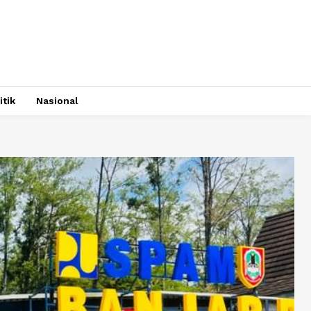
itik
Nasional