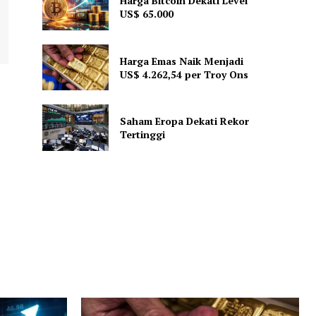
Harga Bitcoin Dekati Level
US$ 65.000
Harga Emas Naik Menjadi
US$ 4.262,54 per Troy Ons
Saham Eropa Dekati Rekor
Tertinggi