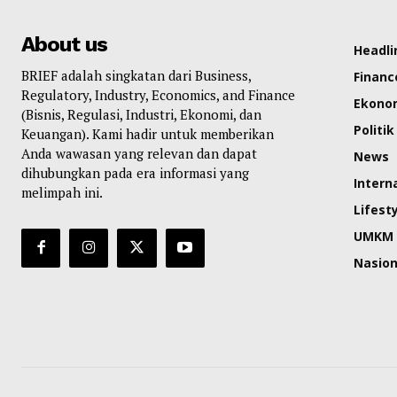
About us
Headli
BRIEF adalah singkatan dari Business,
Financ
Regulatory, Industry, Economics, and Finance
Ekono
(Bisnis, Regulasi, Industri, Ekonomi, dan
Politik
Keuangan). Kami hadir untuk memberikan
Anda wawasan yang relevan dan dapat
News
dihubungkan pada era informasi yang
Intern
melimpah ini.
Lifest
UMKM
Nasion