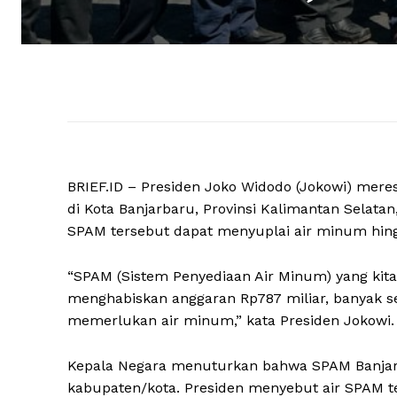
BRIEF.ID – Presiden Joko Widodo (Jokowi) mer
di Kota Banjarbaru, Provinsi Kalimantan Selat
SPAM tersebut dapat menyuplai air minum hin
“SPAM (Sistem Penyediaan Air Minum) yang kita 
menghabiskan anggaran Rp787 miliar, banyak se
memerlukan air minum,” kata Presiden Jokowi.
Kepala Negara menuturkan bahwa SPAM Banja
kabupaten/kota. Presiden menyebut air SPAM t