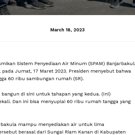
March 18, 2023
esmikan Sistem Penyediaan Air Minum (SPAM) Banjarbakul
an, pada Jumat, 17 Maret 2023. Presiden menyebut bahwa
gga 60 ribu sambungan rumah (SR).
bangun di sini untuk tahapan yang kedua. (Ini)
kali. Dan ini bisa menyuplai 60 ribu rumah tangga yang
rbakula mampu menyediakan air untuk lima
ersebut berasal dari Sungai Riam Kanan di Kabupaten