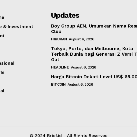
Updates
ne
Boy Group AEN, Umumkan Nama Res
e & Investment
Club
mi
HIBURAN
August 6, 2026
Tokyo, Porto, dan Melbourne, Kota
Terbaik Dunia bagi Generasi Z Versi 
Out
asional
HEADLINE
August 6, 2026
yle
Harga Bitcoin Dekati Level US$ 65.0
BITCOIN
August 6, 2026
al
© 2024 Brief.id - All Rights Reserved