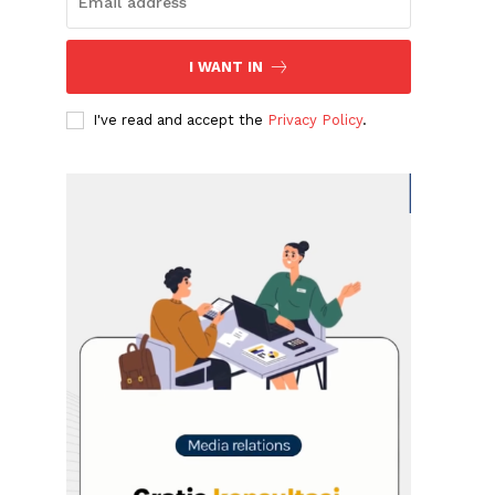
I WANT IN
I've read and accept the
Privacy Policy
.