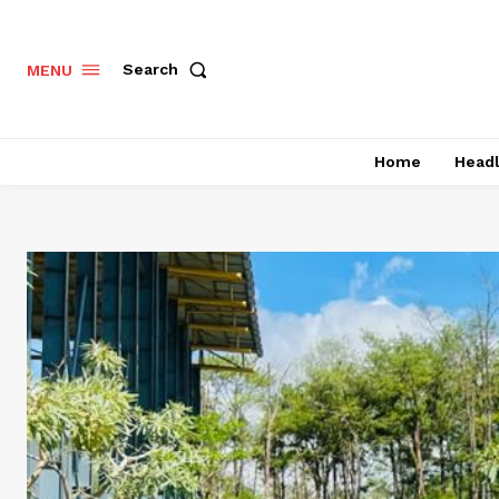
Search
MENU
Home
Headl