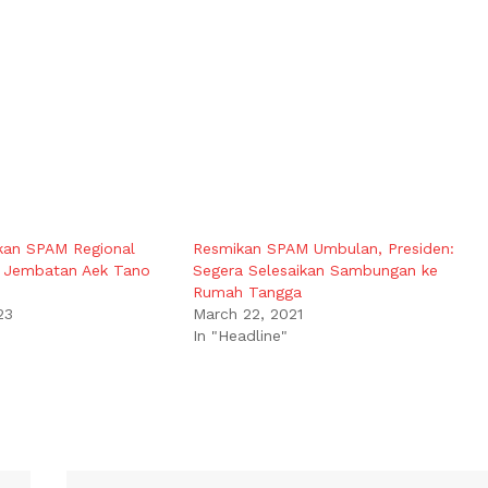
kan SPAM Regional
Resmikan SPAM Umbulan, Presiden:
 Jembatan Aek Tano
Segera Selesaikan Sambungan ke
Rumah Tangga
23
March 22, 2021
In "Headline"