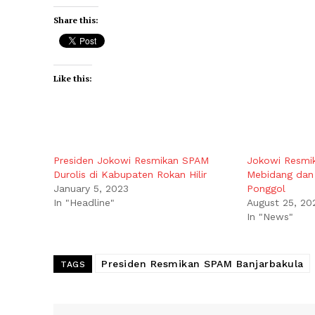
Share this:
Like this:
Presiden Jokowi Resmikan SPAM
Jokowi Resmi
Durolis di Kabupaten Rokan Hilir
Mebidang dan
January 5, 2023
Ponggol
In "Headline"
August 25, 20
In "News"
Presiden Resmikan SPAM Banjarbakula
TAGS