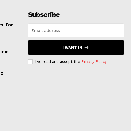
Subscribe
mi Fan
I WANT IN
Time
I've read and accept the
Privacy Policy
.
00