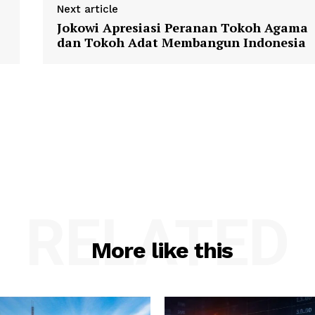
Next article
Jokowi Apresiasi Peranan Tokoh Agama
dan Tokoh Adat Membangun Indonesia
RELATED
More like this