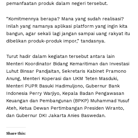
pemanfaatan produk dalam negeri tersebut.
“Komitmennya berapa? Mana yang sudah realisasi?
Inilah yang namanya aplikasi platform yang ingin kita
bangun, agar sekali lagi jangan sampai uang rakyat itu
dibelikan produk-produk impor,” tandasnya.
Turut hadir dalam kegiatan tersebut antara lain
Menteri Koordinator Bidang Kemaritiman dan Investasi
Luhut Binsar Pandjaitan, Sekretaris Kabinet Pramono
Anung, Menteri Koperasi dan UKM Teten Masduki,
Menteri PUPR Basuki Hadimuljono, Gubernur Bank
Indonesia Perry Warjiyo, Kepala Badan Pengawasan
Keuangan dan Pembangunan (BPKP) Muhammad Yusuf
Ateh, Ketua Dewan Pertimbangan Presiden Wiranto,
dan Gubernur DKI Jakarta Anies Baswedan.
Share this: