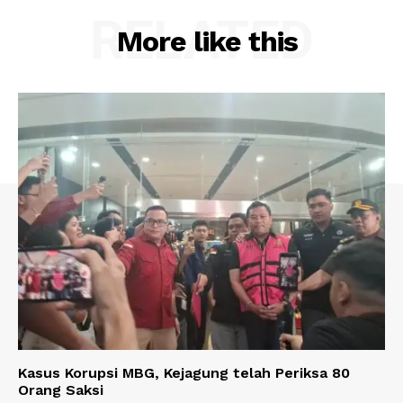
RELATED
More like this
Kasus Korupsi MBG, Kejagung telah Periksa 80
Orang Saksi