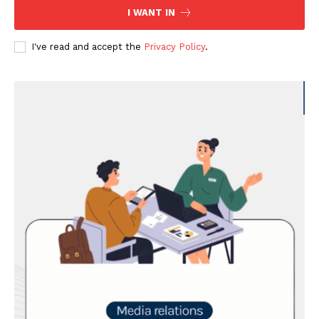
I WANT IN
I've read and accept the
Privacy Policy
.