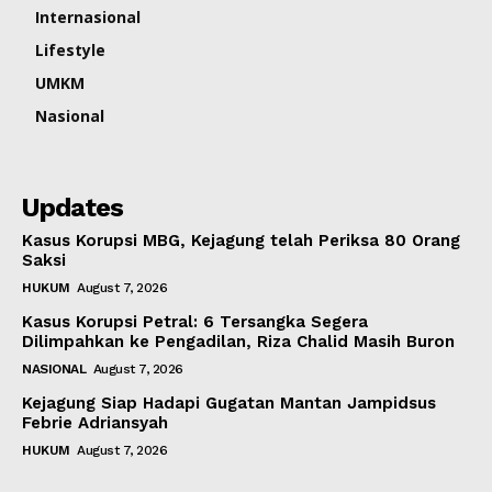
Internasional
Lifestyle
UMKM
Nasional
Updates
Kasus Korupsi MBG, Kejagung telah Periksa 80 Orang
Saksi
HUKUM
August 7, 2026
Kasus Korupsi Petral: 6 Tersangka Segera
Dilimpahkan ke Pengadilan, Riza Chalid Masih Buron
NASIONAL
August 7, 2026
Kejagung Siap Hadapi Gugatan Mantan Jampidsus
Febrie Adriansyah
HUKUM
August 7, 2026