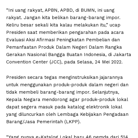
“Ini uang rakyat, APBN, APBD, di BUMN, ini uang
rakyat. Jangan kita belikan barang-barang impor.
Keliru besar sekali kita kalau melakukan itu,” ucap
Presiden saat memberikan pengarahan pada acara
Evaluasi Aksi Afirmasi Peningkatan Pembelian dan
Pemanfaatan Produk Dalam Negeri Dalam Rangka
Gerakan Nasional Bangga Buatan Indonesia, di Jakarta
Convention Center (JCC), pada Selasa, 24 Mei 2022.
Presiden secara tegas menginstruksikan jajarannya
untuk menggunakan produk-produk dalam negeri dan
tidak membeli barang-barang impor. Selanjutnya,
Kepala Negara mendorong agar produk-produk lokal
dapat segera masuk pada katalog elektronik lokal
yang diluncurkan oleh Lembaga Kebijakan Pengadaan
Barang/Jasa Pemerintah (LKPP).
“Yang punya e-Katalog Lokal baru 46 pemda dari 514