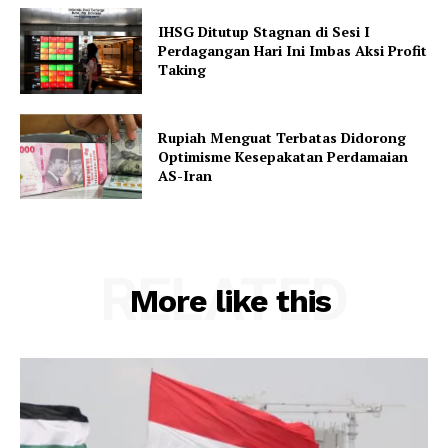
IHSG Ditutup Stagnan di Sesi I
Perdagangan Hari Ini Imbas Aksi Profit
Taking
Rupiah Menguat Terbatas Didorong
Optimisme Kesepakatan Perdamaian
AS-Iran
RELATED
More like this