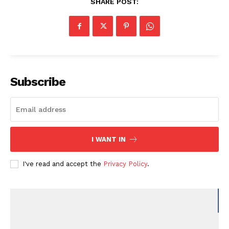
SHARE POST:
Subscribe
I WANT IN
I've read and accept the
Privacy Policy
.