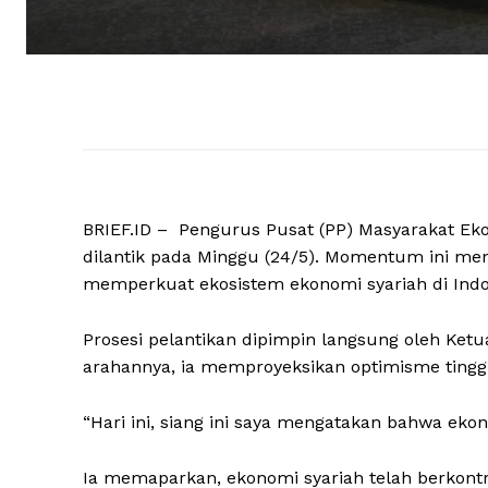
BRIEF.ID – Pengurus Pusat (PP) Masyarakat Eko
dilantik pada Minggu (24/5). Momentum ini menj
memperkuat ekosistem ekonomi syariah di Indo
Prosesi pelantikan dipimpin langsung oleh Ke
arahannya, ia memproyeksikan optimisme tinggi
“Hari ini, siang ini saya mengatakan bahwa eko
Ia memaparkan, ekonomi syariah telah berkontr