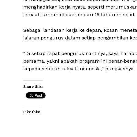
menghadirkan kerja nyata, seperti merumu
jemaah umrah di daerah dari 15 tahun menjadi 
Sebagai landasan kerja ke depan, Rosan meneta
jajaran pengurus dalam setiap pengambilan ke
“Di setiap rapat pengurus nantinya, saya harap
bersama, yakni apakah program ini benar-bena
kepada seluruh rakyat Indonesia,” pungkasny
Share this:
Like this: