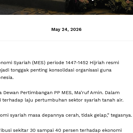
May 24, 2026
nomi Syariah (MES) periode 1447-1452 Hijriah resmi
adi tonggak penting konsolidasi organisasi guna
nesia.
tua Dewan Pertimbangan PP MES, Ma’ruf Amin. Dalam
 terhadap laju pertumbuhan sektor syariah tanah air.
nomi syariah masa depannya cerah, tidak gelap,” tegasnya.
ibusi sekitar 30 sampai 40 persen terhadap ekonomi