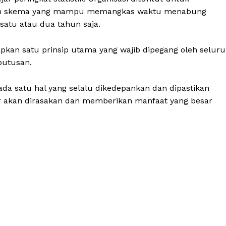
skan skema yang mampu memangkas waktu menabung
satu atau dua tahun saja.
pkan satu prinsip utama yang wajib dipegang oleh selur
putusan.
 ada satu hal yang selalu dikedepankan dan dipastikan
r akan dirasakan dan memberikan manfaat yang besar
a.