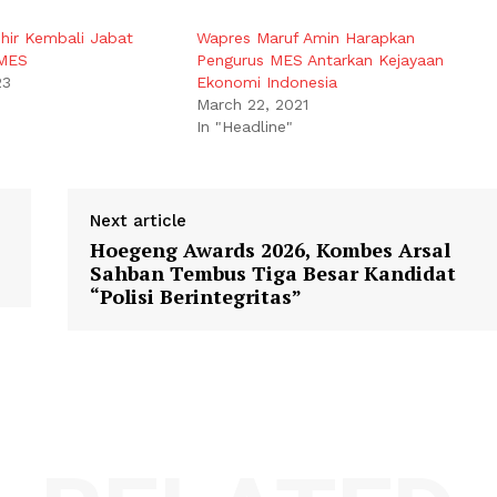
ohir Kembali Jabat
Wapres Maruf Amin Harapkan
MES
Pengurus MES Antarkan Kejayaan
23
Ekonomi Indonesia
March 22, 2021
In "Headline"
Next article
Hoegeng Awards 2026, Kombes Arsal
Sahban Tembus Tiga Besar Kandidat
“Polisi Berintegritas”