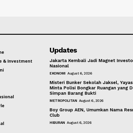
Updates
ne
Jakarta Kembali Jadi Magnet Investo
e & Investment
Nasional
mi
EKONOMI
August 6, 2026
Misteri Bunker Sekolah Jaksel, Yaya
Minta Polisi Bongkar Ruangan yang 
Simpan Barang Bukti
asional
METROPOLITAN
August 6, 2026
yle
Boy Group AEN, Umumkan Nama Res
Club
al
HIBURAN
August 6, 2026