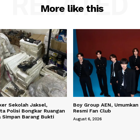
RELATED
More like this
ker Sekolah Jaksel,
Boy Group AEN, Umumkan
ta Polisi Bongkar Ruangan
Resmi Fan Club
a Simpan Barang Bukti
August 6, 2026