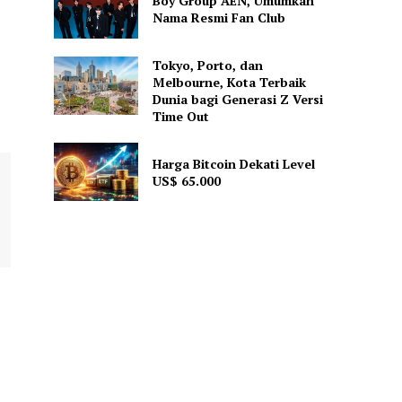
Boy Group AEN, Umumkan
Nama Resmi Fan Club
Tokyo, Porto, dan
Melbourne, Kota Terbaik
Dunia bagi Generasi Z Versi
Time Out
Harga Bitcoin Dekati Level
US$ 65.000