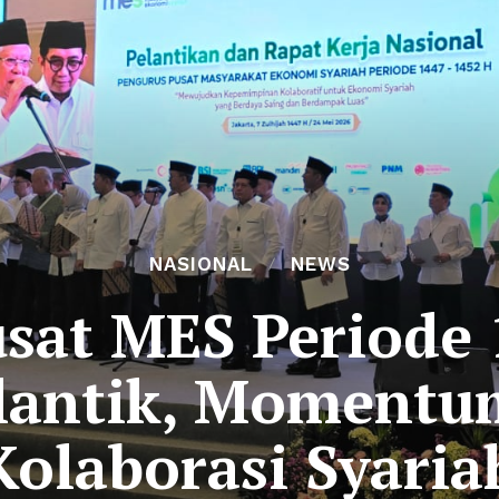
NASIONAL
NEWS
sat MES Periode
lantik, Moment
Kolaborasi Syaria