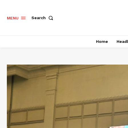
Search
MENU
Home
Headl