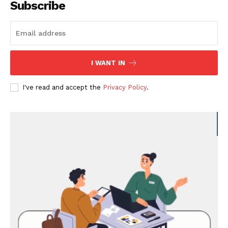
Subscribe
I WANT IN
I've read and accept the
Privacy Policy
.