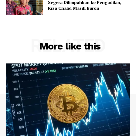
Segera Dilimpahkan ke Pengadilan,
Riza Chalid Masih Buron
RELATED
More like this